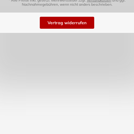
* Alle Preise inkl. gesetzl. Mehrwertsteuer zzgl.
Versandkosten
und ggf.
Nachnahmegebühren, wenn nicht anders beschrieben.
Vertrag widerrufen