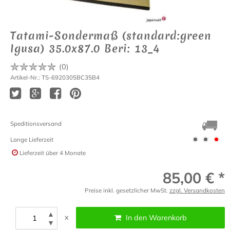
Tatami-Sondermaß (standard:green
Igusa) 35.0x87.0 Beri: 13_4
(
0
)
Artikel-Nr.: TS-6920305BC35B4
Speditionsversand
Lange Lieferzeit
Lieferzeit
über 4 Monate
85,00 € *
Preise inkl. gesetzlicher MwSt.
zzgl. Versandkosten
▲
x
In den Warenkorb
▼