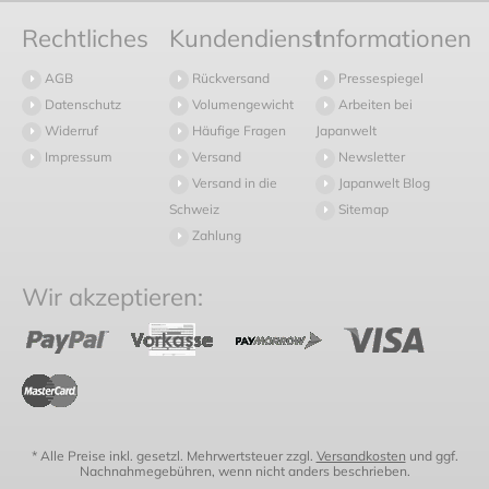
Rechtliches
Kundendienst
Informationen
AGB
Rückversand
Pressespiegel
Datenschutz
Volumengewicht
Arbeiten bei
Widerruf
Häufige Fragen
Japanwelt
Impressum
Versand
Newsletter
Versand in die
Japanwelt Blog
Schweiz
Sitemap
Zahlung
Wir akzeptieren:
* Alle Preise inkl. gesetzl. Mehrwertsteuer zzgl.
Versandkosten
und ggf.
Nachnahmegebühren, wenn nicht anders beschrieben.