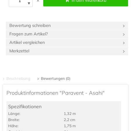
x
In den Warenkorb
▼
Bewertung schreiben
Fragen zum Artikel?
Artikel vergleichen
Merkzettel
Beschreibung
Bewertungen (0)
Produktinformationen "Paravent - Asahi"
Spezifikationen
Länge:
1,32 m
Breite:
2,2 cm
Höhe:
1,75 m