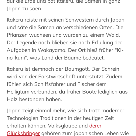
auf die Erde und bat Itakeru, die Samen in ganz
Japan zu säen.
Itakeru reiste mit seinen Schwestern durch Japan
und säte die Samen an verschiedenen Orten. Die
Pflanzen wuchsen und wurden zu einem Wald.
Der Legende nach blieben sie nach Erfüllung der
Aufgaben in Wakayama. Der Ort hieß früher "Ki-
no-kuni", was Land der Bäume bedeutet.
Itakeru ist demnach der Baumgott. Der Schrein
wird von der Forstwirtschaft unterstützt. Zudem
fühlen sich Schiffsfahrer und Fischer dem
Heiligtum verbunden, da früher Boote lediglich aus
Holz bestanden haben.
Japan zeigt einmal mehr, wie sich trotz moderner
Technologien Traditionen in der heutigen Zeit
erhalten können. Volksglaube und
deren
Glücksbringer
gehören zum japanischen Leben wie