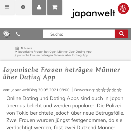
MEIN
POSITIONEN
0,00 €*
KONTO
ANZEIGEN
News
Japanische Frauen betrügen Männer über Dating App
Japanische Frauen betrügen Männer über Dating App
Japanische Frauen betrügen Männer
über Dating App
von
: JapanweltBlog
30.05.2021 08:00
Bewertung
:
Online Dating und Dating Apps sind auch in Japan
überaus beliebt und werden populärer. Die Polizei
von Tokio berichtete jedoch über neue Betrugsfälle.
Zwei Frauen wurden jüngst festgenommen, da sie
verdächtigt werden, fast zwei Dutzend Männer