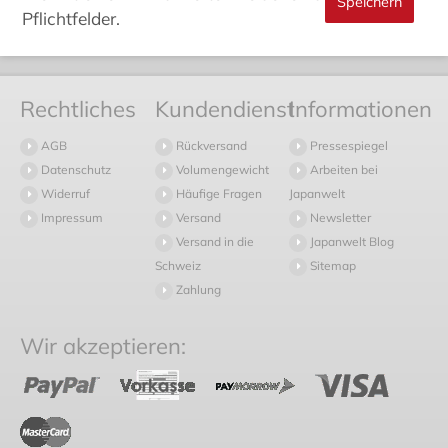
Pflichtfelder.
Rechtliches
Kundendienst
Informationen
AGB
Rückversand
Pressespiegel
Datenschutz
Volumengewicht
Arbeiten bei
Widerruf
Häufige Fragen
Japanwelt
Impressum
Versand
Newsletter
Versand in die
Japanwelt Blog
Schweiz
Sitemap
Zahlung
Wir akzeptieren: