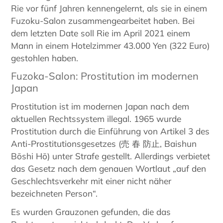
Rie vor fünf Jahren kennengelernt, als sie in einem
Fuzoku-Salon zusammengearbeitet haben. Bei
dem letzten Date soll Rie im April 2021 einem
Mann in einem Hotelzimmer 43.000 Yen (322 Euro)
gestohlen haben.
Fuzoka-Salon: Prostitution im modernen
Japan
Prostitution ist im modernen Japan nach dem
aktuellen Rechtssystem illegal. 1965 wurde
Prostitution durch die Einführung von Artikel 3 des
Anti-Prostitutionsgesetzes (売 春 防止, Baishun
Bōshi Hō) unter Strafe gestellt. Allerdings verbietet
das Gesetz nach dem genauen Wortlaut „auf den
Geschlechtsverkehr mit einer nicht näher
bezeichneten Person“.
Es wurden Grauzonen gefunden, die das