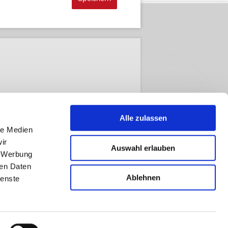
Alle zulassen
le Medien
ir
Auswahl erlauben
, Werbung
ren Daten
Ablehnen
ienste
t anders beschrieben.