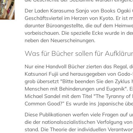
Der Laden Karasuma Sanjo von Books Ogaki Co
Geschäftsviertel im Herzen von Kyoto. Er ist 
darunter Büroangestellte, die auf dem Heimwe
vorbeischauen. Die spezielle Ecke wurde in de
neben den Neuerscheinungen.
Was für Bücher sollen für Aufklär
Nur eine Handvoll Bücher zierten das Regal, 
Katsunori Fujii und herausgegeben von Godo-S
grob übersetzt "Bitte beenden Sie den Zyklus 
Menschen mit Behinderungen und Eugenik". E
Michael Sandel mit dem Titel "The Tyranny of
Common Good?” Es wurde ins Japanische übe
Diese Publikationen werfen viele Fragen auf u
die der nationalsozialistischen Verfolgung v
stand. Die Theorie der individuellen Verantwor