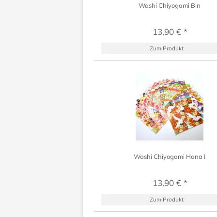
Washi Chiyogami Bin
13,90 € *
Zum Produkt
Washi Chiyogami Hana I
13,90 € *
Zum Produkt