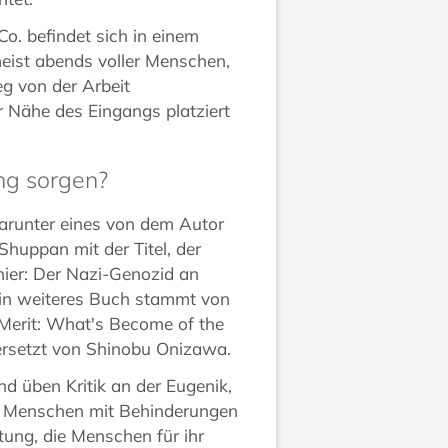
. befindet sich in einem
meist abends voller Menschen,
g von der Arbeit
r Nähe des Eingangs platziert
ung sorgen?
darunter eines von dem Autor
huppan mit der Titel, der
hier: Der Nazi-Genozid an
in weiteres Buch stammt von
 Merit: What's Become of the
rsetzt von Shinobu Onizawa.
nd üben Kritik an der Eugenik,
on Menschen mit Behinderungen
tung, die Menschen für ihr