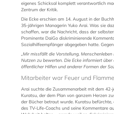
eigenes Schicksal komplett verantwortlich mac
Zentrum der Kritik.
Die Ecke erschien am 14. August in der Buch
35-jährigen Managerin Yuko Arai. Was sie daz
schaffen, war die Nachricht, dass der selbste
Prominente DaiGo diskriminierende Komment
Sozialhilfeempfänger abgegeben hatte. Gegenü
„Mir missfällt die Vorstellung, Menschenleben
Nutzen zu bewerten. Die Ecke informiert über
öffentlicher Hilfen und anderer Formen der Soz
Mitarbeiter war Feuer und Flamm
Arai suchte die Zusammenarbeit mit dem 42-j
Kuratsu, der dem Plan von ganzem Herzen zu
der Bücher betraut wurde. Kuratsu befürchte,
des TV-Life-Coachs und seine Kommentare au