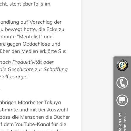
ht, steht ebenfalls im
handlung auf Vorschlag der
u bewegt hatte, die Ecke zu
rnannte "Mentalist" und
are gegen Obdachlose und
ber den Medien erklärte Sie:
 nach Produktivität oder
 die Geschichte zur Schaffung
ialfürsorge."
e
ährigen Mitarbeiter Takuya
stimmte und mit der Auswahl
 dass die Menschen die Bücher
f dem YouTube-Kanal für die