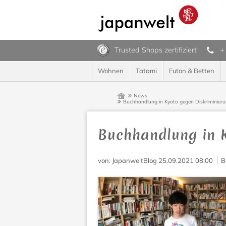
Trusted Shops zertifiziert
+
Wohnen
Tatami
Futon & Betten
News
Buchhandlung in Kyoto gegen Diskriminier
Buchhandlung in 
von
: JapanweltBlog
25.09.2021 08:00
B