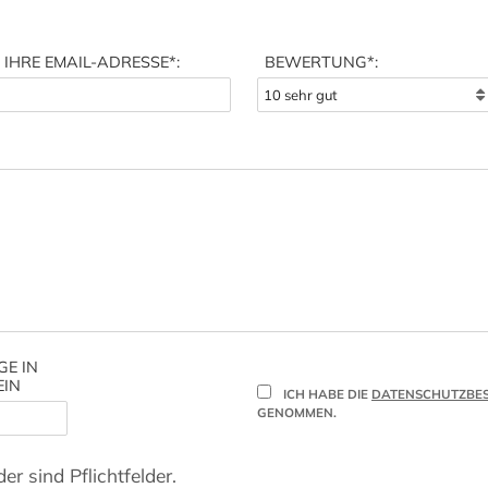
IHRE EMAIL-ADRESSE
*:
BEWERTUNG*:
GE IN
EIN
ICH HABE DIE
DATENSCHUTZBE
GENOMMEN.
er sind Pflichtfelder.