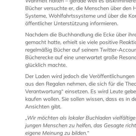
Wahrheit halten – gerade weil es diskriminiere
Bücher versuchte er, die Menschen über den H
Systeme, Wohlfahrtssysteme und über die Kon
öffentlicher Unterstützung informieren.
Nachdem die Buchhandlung die Ecke über ihr
gemacht hatte, erhielt sie viele positive Reak
regelmäßig Bücher auf seinem Twitter-Account v
Bücherecke auf eine unerwartet große Resona
glücklich machte.
Der Laden wird jedoch die Veröffentlichungen
aus den Regalen nehmen, die sich für die Theor
Verantwortung“ einsetzen. Es wird Leute gebe
kaufen wollen. Sie sollen wissen, dass es in d
Ansichten gibt.
„Wir möchten als lokaler Buchladen vielfältige
jungen Menschen zu helfen, das Gesagte richt
eigene Meinung zu bilden.“