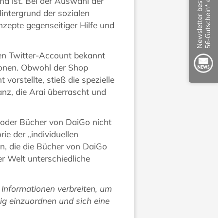
nd ist. Bei der Auswahl der
intergrund der sozialen
zepte gegenseitiger Hilfe und
en Twitter-Account bekannt
tionen. Obwohl der Shop
orstellte, stieß die spezielle
nz, die Arai überrascht und
 oder Bücher von DaiGo nicht
ie der „individuellen
n, die die Bücher von DaiGo
er Welt unterschiedliche
 Informationen verbreiten, um
ig einzuordnen und sich eine