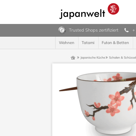
Trusted Shops zertifiziert
+
Wohnen
Tatami
Futon & Betten
Japanische Küche
Schalen & Schüsse