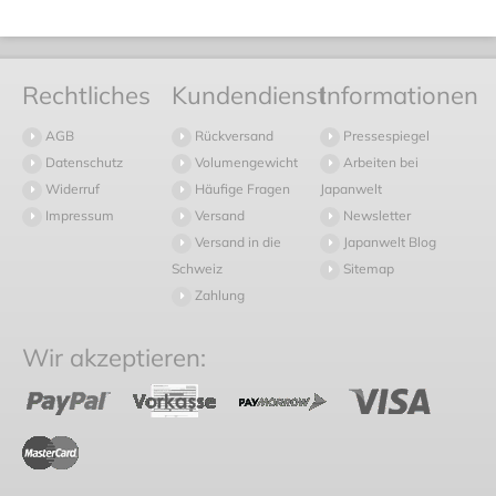
Rechtliches
Kundendienst
Informationen
AGB
Rückversand
Pressespiegel
Datenschutz
Volumengewicht
Arbeiten bei
Widerruf
Häufige Fragen
Japanwelt
Impressum
Versand
Newsletter
Versand in die
Japanwelt Blog
Schweiz
Sitemap
Zahlung
Wir akzeptieren: