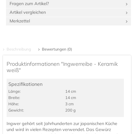
Fragen zum Artikel?
Artikel vergleichen
Merkzettel
Beschreibung
Bewertungen (0)
Produktinformationen "Ingwerreibe - Keramik
weiß"
Spezifikationen
Länge:
14 cm
Breite:
14 cm
Höhe:
3 cm
Gewicht:
200 g
Ingwer gehört seit Jahrhunderten zur japanischen Küche
und wird in vielen Rezepten verwendet. Das Gewürz