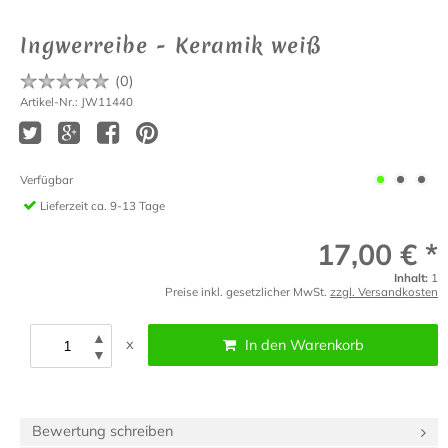
Ingwerreibe - Keramik weiß
(
0
)
Artikel-Nr.: JW11440
Verfügbar
Lieferzeit
ca. 9-13 Tage
17,00 € *
Inhalt:
1
Preise inkl. gesetzlicher MwSt.
zzgl. Versandkosten
▲
x
In den Warenkorb
▼
Bewertung schreiben