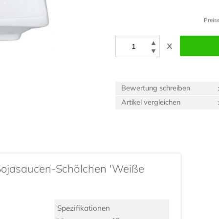
Preis
▲
x
▼
Bewertung schreiben
Artikel vergleichen
Sojasaucen-Schälchen 'Weiße
Spezifikationen