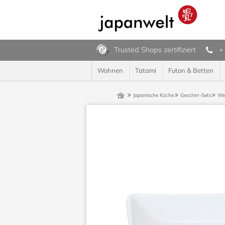
Trusted Shops zertifiziert
+
Wohnen
Tatami
Futon & Betten
Japanische Küche
Geschirr-Sets
Wei