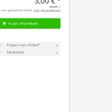
3,00 € *
Inhalt:
1
e inkl. gesetzlicher MwSt.
zzgl. Versandkosten
In den Warenkorb
Fragen zum Artikel?
Merkzettel