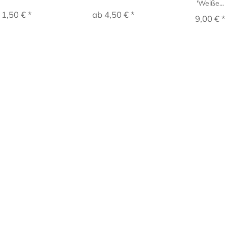
'Weiße...
1,50 € *
ab 4,50 € *
9,00 € *