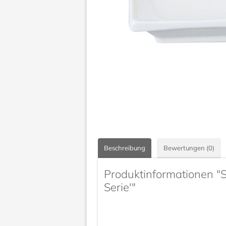
Beschreibung
Bewertungen (0)
Produktinformationen "
Serie'"