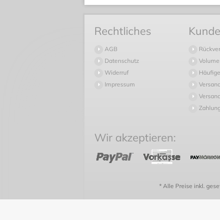
Rechtliches
Kunde
AGB
Rückve
Datenschutz
Volume
Widerruf
Häufige
Impressum
Versan
Versand
Zahlun
Wir akzeptieren:
* Alle Preise inkl. ges