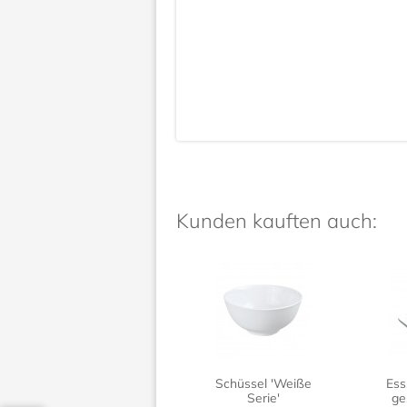
Kunden kauften auch:
Schüssel 'Weiße
Ess
Serie'
ge