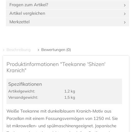
Fragen zum Artikel?
Artikel vergleichen
Merkzettel
Beschreibung
Bewertungen (0)
Produktinformationen "Teekanne 'Shizen'
Kranich"
Spezifikationen
Artikel­gewicht:
1,2 kg
Versand­gewicht:
1,5 kg
Weiße Teekanne mit dunkelblauem Kranich-Motiv aus
Porzellan mit einem Fassungsvermögen von 1250 ml. Sie
ist mikrowellen- und spülmaschinengeeignet. Japanische