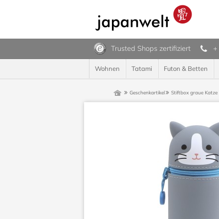
Trusted Shops zertifiziert
+
Wohnen
Tatami
Futon & Betten
Geschenkartikel
Stiftbox graue Katze