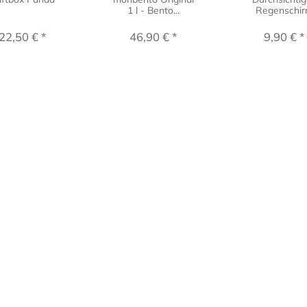
1 l - Bento...
Regenschi
22,50 € *
46,90 € *
9,90 € *