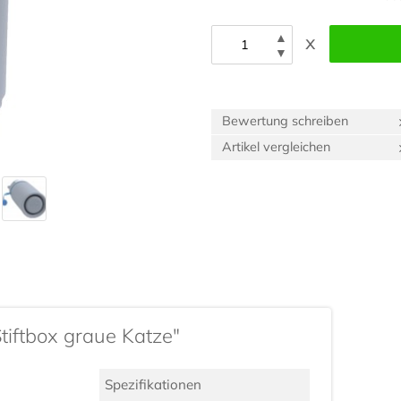
▲
x
▼
Bewertung schreiben
Artikel vergleichen
tiftbox graue Katze"
Spezifikationen