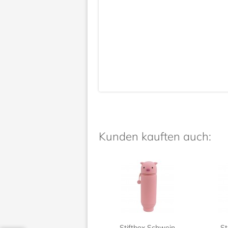
Kunden kauften auch:
Stiftbox Schwein
St