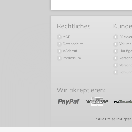
Rechtliches
Kunde
AGB
Rückve
Datenschutz
Volume
Widerruf
Häufige
Impressum
Versan
Versand
Zahlun
Wir akzeptieren:
* Alle Preise inkl. ges