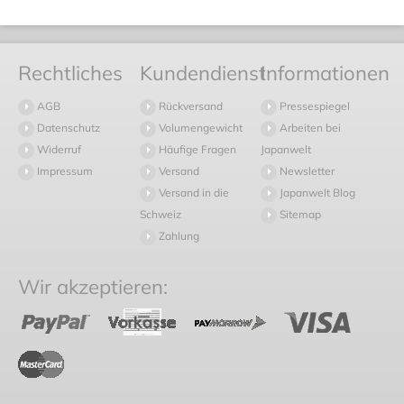
Rechtliches
Kundendienst
Informationen
AGB
Rückversand
Pressespiegel
Datenschutz
Volumengewicht
Arbeiten bei
Widerruf
Häufige Fragen
Japanwelt
Impressum
Versand
Newsletter
Versand in die
Japanwelt Blog
Schweiz
Sitemap
Zahlung
Wir akzeptieren: