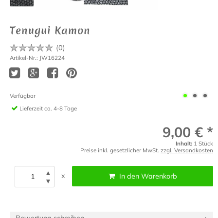
Tenugui Kamon
(
0
)
Artikel-Nr.: JW16224
Verfügbar
Lieferzeit
ca. 4-8 Tage
9,00 € *
Inhalt:
1 Stück
Preise inkl. gesetzlicher MwSt.
zzgl. Versandkosten
▲
x
In den Warenkorb
▼