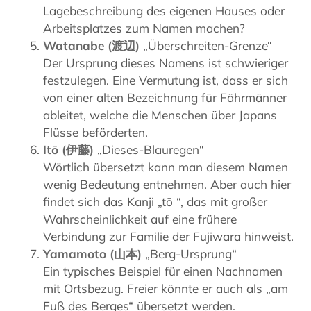
Lagebeschreibung des eigenen Hauses oder
Arbeitsplatzes zum Namen machen?
Watanabe (渡辺)
„Überschreiten-Grenze“
Der Ursprung dieses Namens ist schwieriger
festzulegen. Eine Vermutung ist, dass er sich
von einer alten Bezeichnung für Fährmänner
ableitet, welche die Menschen über Japans
Flüsse beförderten.
Itō (伊藤)
„Dieses-Blauregen“
Wörtlich übersetzt kann man diesem Namen
wenig Bedeutung entnehmen. Aber auch hier
findet sich das Kanji „tō “, das mit großer
Wahrscheinlichkeit auf eine frühere
Verbindung zur Familie der Fujiwara hinweist.
Yamamoto (山本)
„Berg-Ursprung“
Ein typisches Beispiel für einen Nachnamen
mit Ortsbezug. Freier könnte er auch als „am
Fuß des Berges“ übersetzt werden.