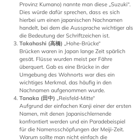
Provinz Kumano) nannte man diese „Suzuki“.
Dies würde dafür sprechen, dass es sich
hierbei um einen japanischen Nachnamen
handelt, bei dem die Aussprache wichtiger als
die Bedeutung der Schriftzeichen ist.
Takahashi (高橋)
„Hohe-Brücke“
Brücken waren in Japan lange Zeit spärlich
gesät. Flüsse wurden meist per Fähre
überquert. Gab es eine Brücke in der
Umgebung des Wohnorts war dies ein
wichtiges Merkmal, das häufig in den
Nachnamen aufgenommen wurde.
Tanaka (田中)
„Reisfeld-Mitte“
Aufgrund der einfachen Kanji einer der ersten
Namen, mit denen Japanischlernende
konfrontiert werden und ein Paradebeispiel
für die Namensschöpfungen der Meiji-Zeit.
Warum sollte man nicht einfach die