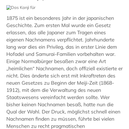
1875 ist ein besonderes Jahr in der japanischen
Geschichte. Zum ersten Mal wurde ein Gesetz
erlassen, das alle Japaner zum Tragen eines
eigenen Nachnamens verpflichtet. Jahrhunderte
lang war dies ein Privileg, das in erster Linie dem
Hofadel und Samurai-Familien vorbehalten war.
Einige Normalbürger besaßen zwar eine Art
„heimlichen“ Nachnamen, doch offiziell existierte er
nicht. Dies änderte sich erst mit Inkraftreten des
neuen Gesetzes zu Beginn der Meiji-Zeit (1868-
1912), mit dem die Verwaltung des neuen
Staatswesens vereinfacht werden sollte. Wer
bisher keinen Nachnamen besaß, hatte nun die
Qual der Wahl. Der Druck, möglichst schnell einen
Nachnamen finden zu müssen, führte bei vielen
Menschen zu recht pragmatischen