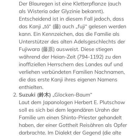
Der Blauregen ist eine Kletterpflanze (auch
als Wisteria oder Glyzinie bekannt).
Entscheidend ist in diesem Fall jedoch, dass
das Kanji „tō“ (藤) auch „fuji“ gelesen werden
kann. Ein Kennzeichen, das die Familie als
Unterstützer des alten Adelsgeschlechts der
Fujiwara (藤原) ausweist. Diese stiegen
während der Heian-Zeit (794-1192) zu den
inoffiziellen Herrschern des Landes auf und
verliehen verbündeten Familien Nachnamen,
die das erste Kanji ihres eigenen Namens
enthielten.
Suzuki (鈴木)
„Glocken-Baum“
Laut dem Japanologen Herbert E. Plutschow
soll es sich bei dem legendären Urahn der
Familie um einen Shinto-Priester gehandelt
haben, der einer Gottheit Reisähren als Opfer
darbrachte. Im Dialekt der Gegend (die alte