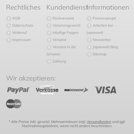
Rechtliches
Kundendienst
Informationen
AGB
Rückversand
Pressespiegel
Datenschutz
Volumengewicht
Arbeiten bei
Widerruf
Häufige Fragen
Japanwelt
Impressum
Versand
Newsletter
Versand in die
Japanwelt Blog
Schweiz
Sitemap
Zahlung
Wir akzeptieren:
* Alle Preise inkl. gesetzl. Mehrwertsteuer zzgl.
Versandkosten
und ggf.
Nachnahmegebühren, wenn nicht anders beschrieben.