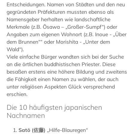
Entscheidungen. Namen von Städten und den neu
gegründeten Präfekturen mussten ebenso als
Namensgeber herhalten wie landschaftliche
Merkmale (z.B. Ōsawa – „Großer-Sumpf“) oder
Angaben zum eigenen Wohnort (z.B. Inoue - „Über
dem Brunnen““ oder Morishita - „Unter dem
Wald“).
Viele einfache Bürger wandten sich bei der Suche
an die örtlichen buddhistischen Priester. Diese
besaßen erstens eine höhere Bildung und zweitens
die Fähigkeit einen Namen zu wählen, der auch
unter religiösen Aspekten Glück versprechend
erschien.
Die 10 häufigsten japanischen
Nachnamen
Satō (佐藤)
„Hilfe-Blauregen“