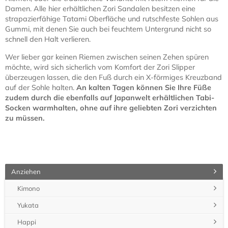
Damen. Alle hier erhältlichen Zori Sandalen besitzen eine
strapazierfähige Tatami Oberfläche und rutschfeste Sohlen aus
Gummi, mit denen Sie auch bei feuchtem Untergrund nicht so
schnell den Halt verlieren.
Wer lieber gar keinen Riemen zwischen seinen Zehen spüren
möchte, wird sich sicherlich vom Komfort der Zori Slipper
überzeugen lassen, die den Fuß durch ein X-förmiges Kreuzband
auf der Sohle halten.
An kalten Tagen können Sie Ihre Füße
zudem durch die ebenfalls auf Japanwelt erhältlichen Tabi-
Socken warmhalten, ohne auf ihre geliebten Zori verzichten
zu müssen.
Anziehen
Kimono
Yukata
Happi