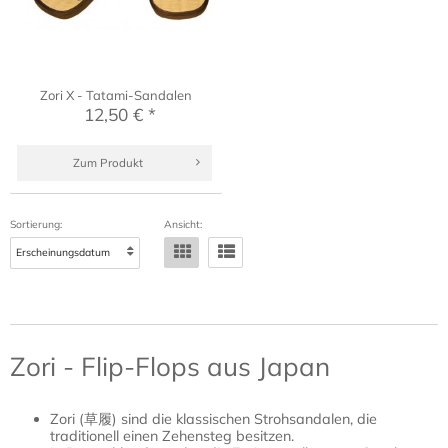
Zori X - Tatami-Sandalen
12,50 € *
Zum Produkt
Sortierung:
Ansicht:
Zori - Flip-Flops aus Japan
Zori (草履) sind die klassischen Strohsandalen, die
traditionell einen Zehensteg besitzen.