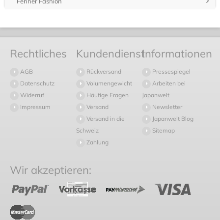
Fenner Fashion
Rechtliches
Kundendienst
Informationen
AGB
Rückversand
Pressespiegel
Datenschutz
Volumengewicht
Arbeiten bei
Widerruf
Häufige Fragen
Japanwelt
Impressum
Versand
Newsletter
Versand in die
Japanwelt Blog
Schweiz
Sitemap
Zahlung
Wir akzeptieren: