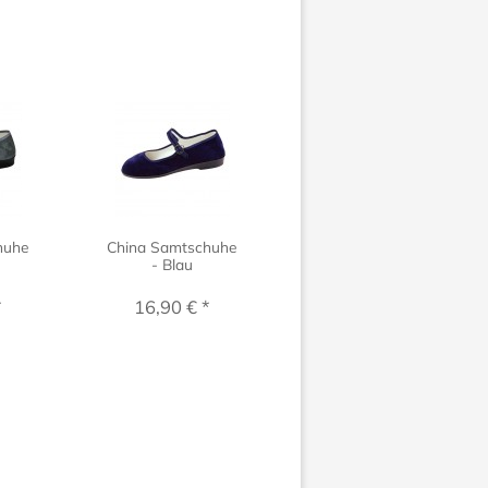
huhe
China Samtschuhe
China Samtschuhe
- Blau
- Jeansblau
*
16,90 € *
16,90 € *