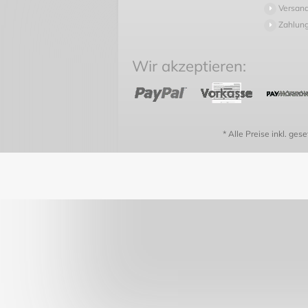
Versand
Zahlun
Wir akzeptieren:
* Alle Preise inkl. ges