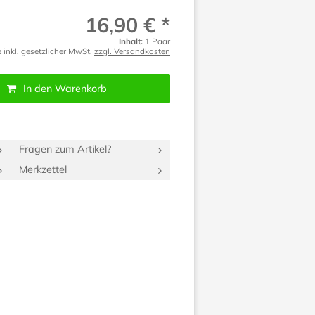
16,90 € *
Inhalt:
1 Paar
e inkl. gesetzlicher MwSt.
zzgl. Versandkosten
In den Warenkorb
Fragen zum Artikel?
Merkzettel