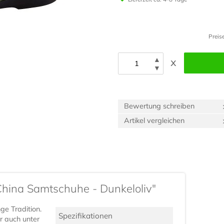
Preis
▲
x
▼
Bewertung schreiben
Artikel vergleichen
China Samtschuhe - Dunkeloliv"
ge Tradition.
Spezifikationen
er auch unter