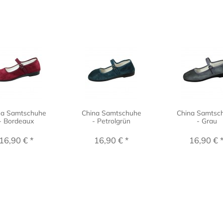
na Samtschuhe
China Samtschuhe
China Samtsc
- Bordeaux
- Petrolgrün
- Grau
16,90 € *
16,90 € *
16,90 € 