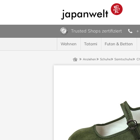
Trusted Shops zertifiziert
+
Wohnen
Tatami
Futon & Betten
Anziehen
Schuhe
Samtschuhe
Ch