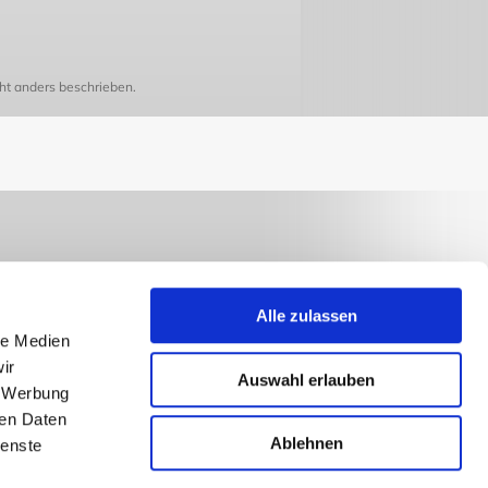
t anders beschrieben.
Alle zulassen
le Medien
ir
Auswahl erlauben
, Werbung
ren Daten
Ablehnen
ienste