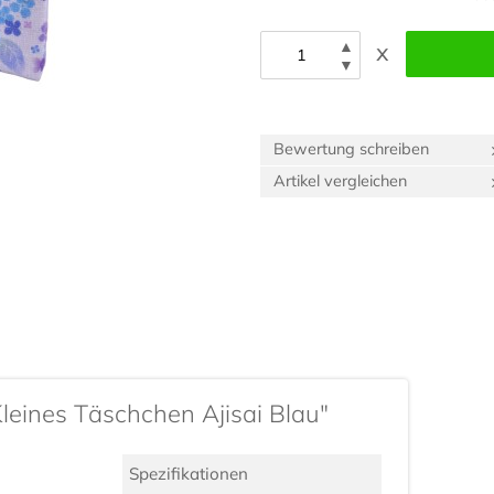
▲
x
▼
Bewertung schreiben
Artikel vergleichen
leines Täschchen Ajisai Blau"
Spezifikationen