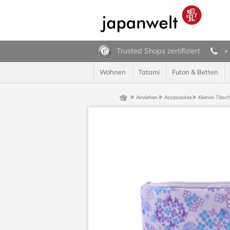
Trusted Shops zertifiziert
+
Wohnen
Tatami
Futon & Betten
Anziehen
Accessoires
Kleines Täsch