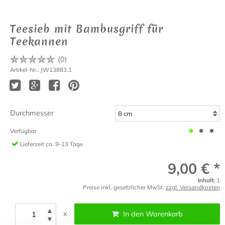
Teesieb mit Bambusgriff für
Teekannen
(
0
)
Artikel-Nr.: JW13883.1
Durchmesser
Verfügbar
Lieferzeit
ca. 9-13 Tage
9,00 € *
Inhalt:
1
Preise inkl. gesetzlicher MwSt.
zzgl. Versandkosten
▲
x
In den Warenkorb
▼