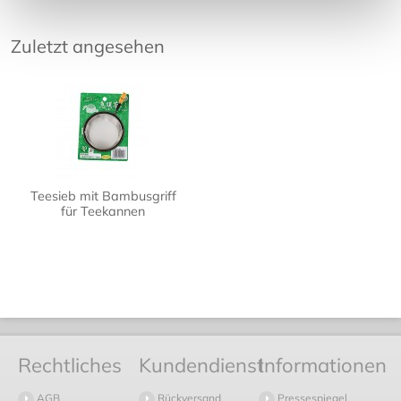
Zuletzt angesehen
Teesieb mit Bambusgriff
für Teekannen
Rechtliches
Kundendienst
Informationen
AGB
Rückversand
Pressespiegel