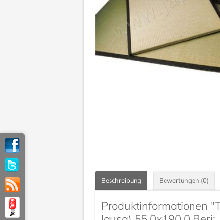
Beschreibung
Bewertungen (0)
Produktinformationen "
Igusa) 55.0x190.0 Beri: