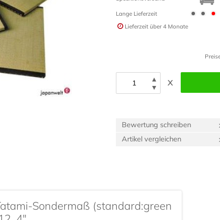
Lange Lieferzeit
Lieferzeit
über 4 Monate
Preis
▲
x
▼
Bewertung schreiben
Artikel vergleichen
Tatami-Sondermaß (standard:green
 12_4"