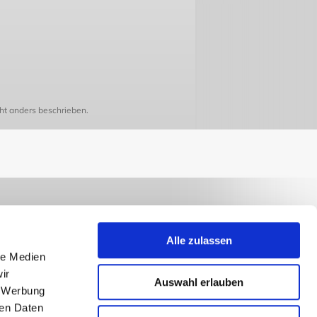
t anders beschrieben.
Alle zulassen
le Medien
ir
Auswahl erlauben
, Werbung
ren Daten