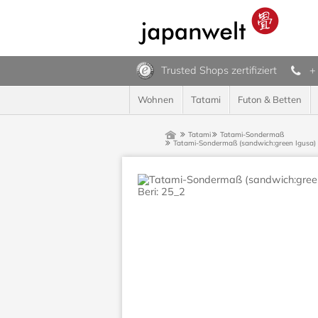
Trusted Shops zertifiziert
+
Wohnen
Tatami
Futon & Betten
Tatami
Tatami-Sondermaß
Tatami-Sondermaß (sandwich:green Igusa) 