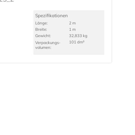
Spezifikationen
Länge:
2 m
Breite:
1 m
Gewicht:
32,833 kg
101 dm³
Verpackungs­
volumen: