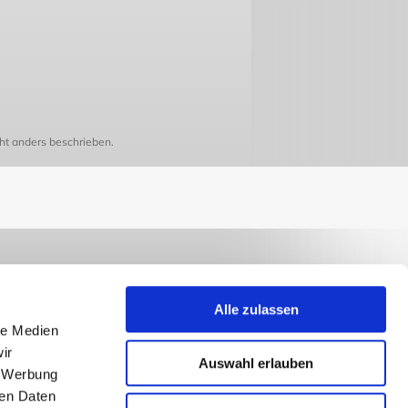
t anders beschrieben.
Alle zulassen
le Medien
ir
Auswahl erlauben
, Werbung
ren Daten