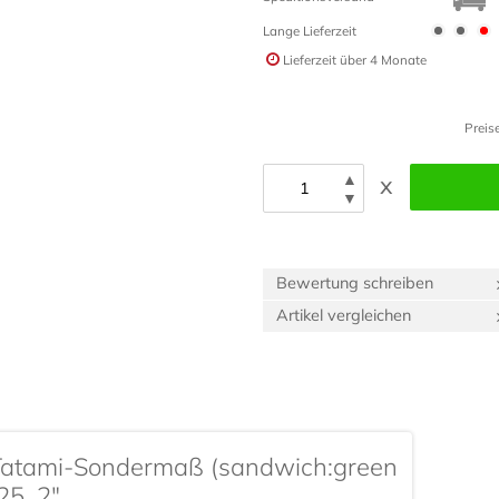
Lange Lieferzeit
Lieferzeit
über 4 Monate
Preis
▲
x
▼
Bewertung schreiben
Artikel vergleichen
"Tatami-Sondermaß (sandwich:green
 25_2"