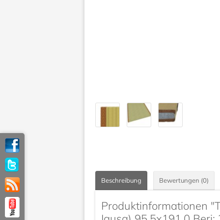
Beschreibung
Bewertungen (0)
Produktinformationen 
Igusa) 95.5x191.0 Beri: