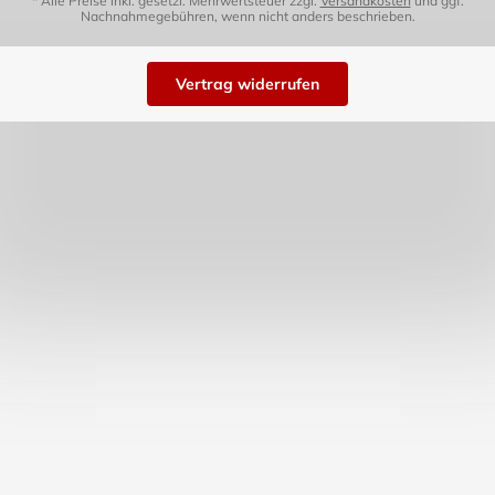
* Alle Preise inkl. gesetzl. Mehrwertsteuer zzgl.
Versandkosten
und ggf.
Nachnahmegebühren, wenn nicht anders beschrieben.
Vertrag widerrufen