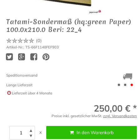
Tatami-Sondermaß (hq:green Paper)
100.0x210.0 Beri: 22_4
(
0
)
Artikel-Nr.: TS-66F1148FEF903
Speditionsversand
Lange Lieferzeit
Lieferzeit
über 4 Monate
250,00 € *
Preise inkl. gesetzlicher MwSt.
zzgl. Versandkosten
▲
x
In den Warenkorb
▼