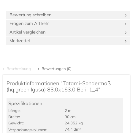
Bewertung schreiben
Fragen zum Artikel?
Artikel vergleichen
Merkzettel
Beschreibung
Bewertungen (0)
Produktinformationen "Tatami-Sondermaß
(hq:green Igusa) 83.0x163.0 Beri: 1_4"
Spezifikationen
Länge:
2 m
Breite:
90 cm
Gewicht:
24,352 kg
74,4 dm³
Verpackungs­volumen: