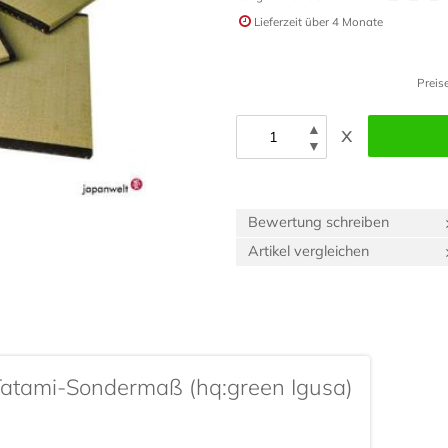
Lieferzeit
über 4 Monate
Preis
▲
x
▼
Bewertung schreiben
Artikel vergleichen
Tatami-Sondermaß (hq:green Igusa)