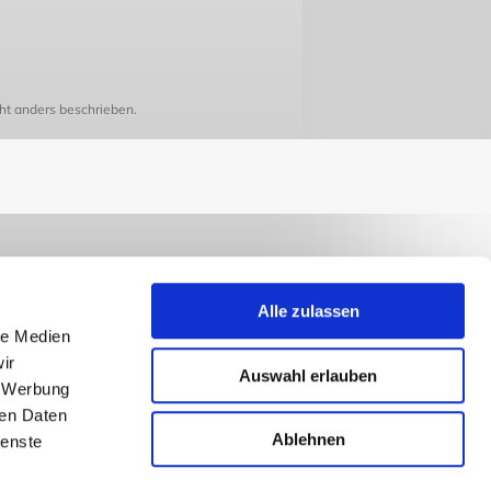
t anders beschrieben.
Alle zulassen
le Medien
ir
Auswahl erlauben
, Werbung
ren Daten
Ablehnen
ienste