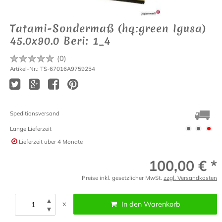
Tatami-Sondermaß (hq:green Igusa)
45.0x90.0 Beri: 1_4
(
0
)
Artikel-Nr.: TS-67016A9759254
Speditionsversand
Lange Lieferzeit
Lieferzeit
über 4 Monate
100,00 € *
Preise inkl. gesetzlicher MwSt.
zzgl. Versandkosten
▲
x
In den Warenkorb
▼