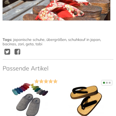
Tags
:
japanische schuhe
,
übergrößen
,
schuhkauf in japan
,
bacinas
,
zori
,
geta
,
tabi
Twitter
Facebook
Delicious
Diggit
Passende Artikel