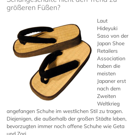
größeren Füßen?
Laut
Hideyuki
Saso von der
Japan Shoe
Retailers
Association
haben die
meisten
Japaner erst
nach dem
Zweiten
Weltkrieg
angefangen Schuhe im westlichen Stil zu tragen.
Diejenigen, die außerhalb der großen Städte leben,
bevorzugten immer noch offene Schuhe wie Geta
und Zori.