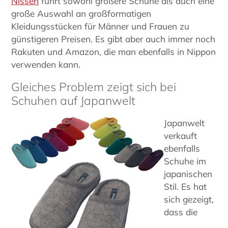
Nissen
führt sowohl größere Schuhe als auch eine
große Auswahl an großformatigen
Kleidungsstücken für Männer und Frauen zu
günstigeren Preisen. Es gibt aber auch immer noch
Rakuten und Amazon, die man ebenfalls in Nippon
verwenden kann.
Gleiches Problem zeigt sich bei
Schuhen auf Japanwelt
Japanwelt
verkauft
ebenfalls
Schuhe im
japanischen
Stil. Es hat
sich gezeigt,
dass die