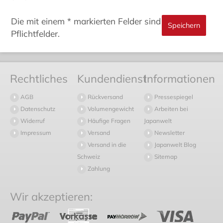
Die mit einem * markierten Felder sind
Pflichtfelder.
Rechtliches
Kundendienst
Informationen
AGB
Rückversand
Pressespiegel
Datenschutz
Volumengewicht
Arbeiten bei
Widerruf
Häufige Fragen
Japanwelt
Impressum
Versand
Newsletter
Versand in die
Japanwelt Blog
Schweiz
Sitemap
Zahlung
Wir akzeptieren: