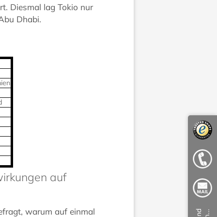
rt. Diesmal lag Tokio nur
 Abu Dhabi.
ien
d
irkungen auf
gefragt, warum auf einmal