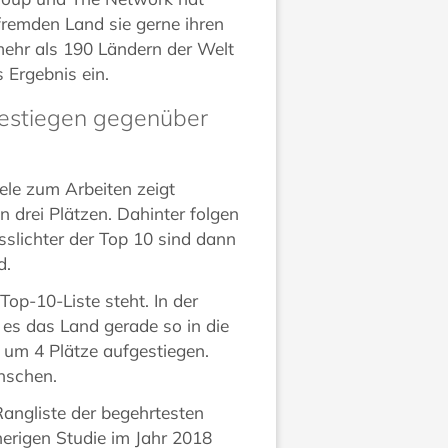
fremden Land sie gerne ihren
mehr als 190 Ländern der Welt
s Ergebnis ein.
gestiegen gegenüber
ele zum Arbeiten zeigt
 drei Plätzen. Dahinter folgen
slichter der Top 10 sind dann
d.
Top-10-Liste steht. In der
 es das Land gerade so in die
e um 4 Plätze aufgestiegen.
enschen.
Rangliste der begehrtesten
herigen Studie im Jahr 2018