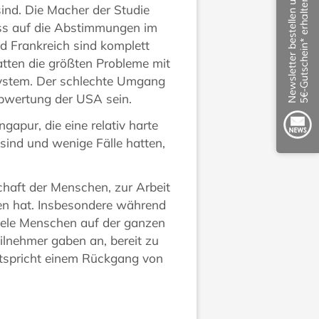
sind. Die Macher der Studie
uss auf die Abstimmungen im
d Frankreich sind komplett
hatten die größten Probleme mit
ystem. Der schlechte Umgang
Abwertung der USA sein.
apur, die eine relativ harte
ind und wenige Fälle hatten,
schaft der Menschen, zur Arbeit
n hat. Insbesondere während
iele Menschen auf der ganzen
ilnehmer gaben an, bereit zu
entspricht einem Rückgang von