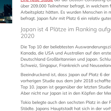
über 209.000 Teilnehmer befragt, in welchem 
Arbeitsplatz hätten. Es wurden Menschen in 
befragt. Japan fuhr mit Platz 6 ein relativ gute
Japan ist 4 Plätze im Ranking auf
2020
Die Top 10 der beliebtesten Auswanderungszi
Kanada, die USA und Australien auf den ersten
Deutschland Großbritannien und Japan. Schlus
Schweiz, Singapur, Frankreich und Neuseelan
Beeindruckend ist, dass Japan auf Platz 6 der 
vorherigen Studie aus dem Jahr 2018 schaffte
Top 10. Japan ist gegenüber der letzten Studi
Aber nicht nur Japan ist in den Köpfen der M
Tokio belegte auch den sechsten Platz in der 
Städte. Japans Hauptstadt hat sich in der vor