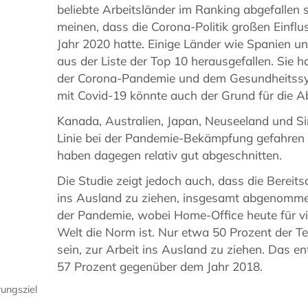
beliebte Arbeitsländer im Ranking abgefallen 
meinen, dass die Corona-Politik großen Einfl
Jahr 2020 hatte. Einige Länder wie Spanien un
aus der Liste der Top 10 herausgefallen. Sie 
der Corona-Pandemie und dem Gesundheitss
mit Covid-19 könnte auch der Grund für die 
Kanada, Australien, Japan, Neuseeland und Sing
Linie bei der Pandemie-Bekämpfung gefahren s
haben dagegen relativ gut abgeschnitten.
Die Studie zeigt jedoch auch, dass die Bereit
ins Ausland zu ziehen, insgesamt abgenomme
der Pandemie, wobei Home-Office heute für v
Welt die Norm ist. Nur etwa 50 Prozent der Te
sein, zur Arbeit ins Ausland zu ziehen. Das 
57 Prozent gegenüber dem Jahr 2018.
ungsziel