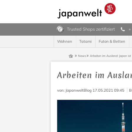
Trusted Shops zertifiziert
+
Wohnen
Tatami
Futon & Betten
News
Arbeiten im Ausland: Japan ist
Arbeiten im Ausla
von
: JapanweltBlog
17.05.2021 09:45
B