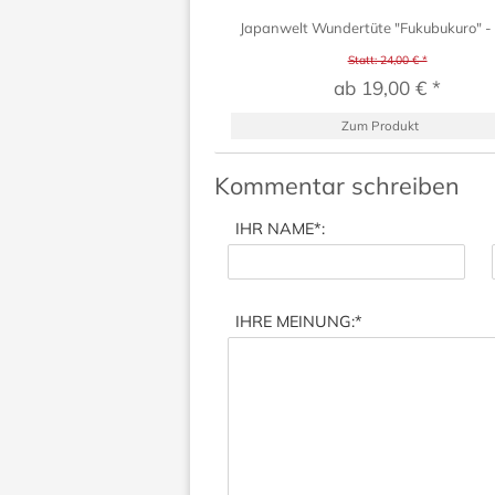
Japanwelt Wundertüte "Fukubukuro" -
Statt: 24,00 € *
ab 19,00 € *
Zum Produkt
Kommentar schreiben
IHR NAME
*:
IHRE MEINUNG:
*