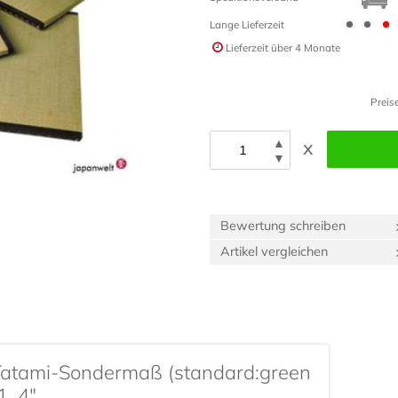
Lange Lieferzeit
Lieferzeit
über 4 Monate
Preis
▲
x
▼
Bewertung schreiben
Artikel vergleichen
Tatami-Sondermaß (standard:green
 1_4"