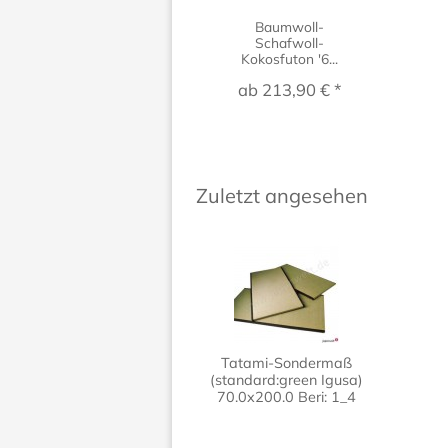
Baumwoll-
Schafwoll-
Kokosfuton '6...
ab 213,90 € *
Zuletzt angesehen
Tatami-Sondermaß
(standard:green Igusa)
70.0x200.0 Beri: 1_4