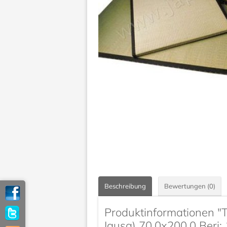
Beschreibung
Bewertungen (0)
Produktinformationen "
Igusa) 70.0x200.0 Beri: