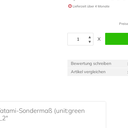
Lieferzeit
über 4 Monate
Preis
▲
x
▼
Bewertung schreiben
Artikel vergleichen
Tatami-Sondermaß (unit:green
_2"