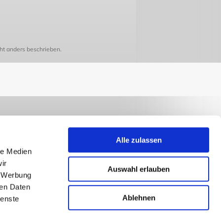
t anders beschrieben.
Alle zulassen
le Medien
ir
Auswahl erlauben
, Werbung
ren Daten
Ablehnen
ienste