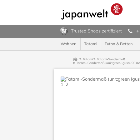
Trusted Shops zertifiziert
+
Wohnen
Tatami
Futon & Betten
Tatami
Tatami-Sondermaß
Tatami-Sondermaß (unit:green Igusa) 90.0x