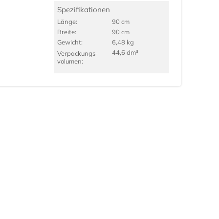
Spezifikationen
Länge:
90 cm
Breite:
90 cm
Gewicht:
6,48 kg
44,6 dm³
Verpackungs­
volumen: