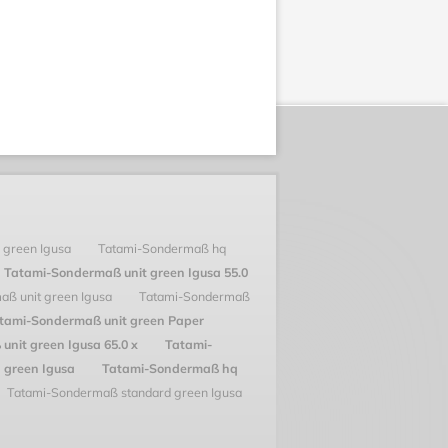
 green Igusa
Tatami-Sondermaß hq
Tatami-Sondermaß unit green Igusa 55.0
aß unit green Igusa
Tatami-Sondermaß
tami-Sondermaß unit green Paper
nit green Igusa 65.0 x
Tatami-
 green Igusa
Tatami-Sondermaß hq
Tatami-Sondermaß standard green Igusa