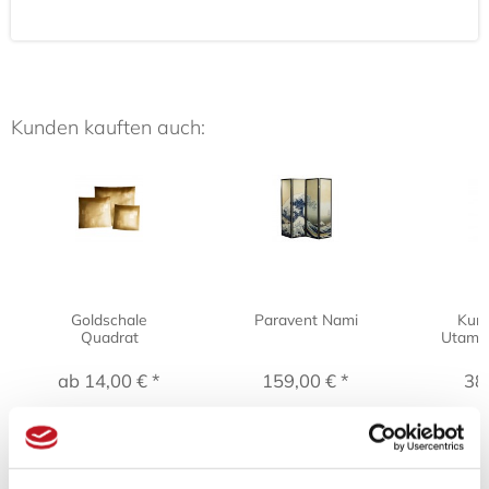
Kunden kauften auch:
Goldschale
Paravent Nami
Kuns
Quadrat
Utamar
ab 14,00 € *
159,00 € *
38