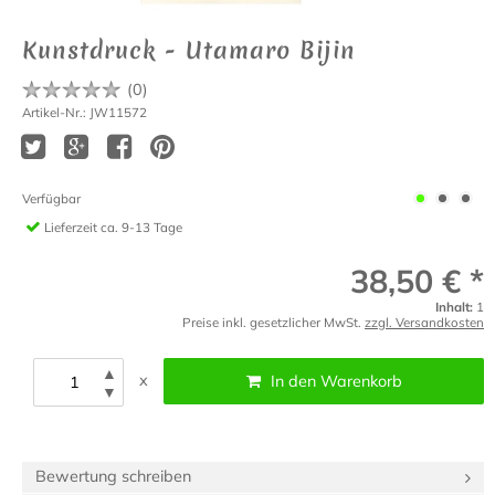
Kunstdruck - Utamaro Bijin
(
0
)
Artikel-Nr.: JW11572
Verfügbar
Lieferzeit
ca. 9-13 Tage
38,50 € *
Inhalt:
1
Preise inkl. gesetzlicher MwSt.
zzgl. Versandkosten
▲
x
In den Warenkorb
▼
Bewertung schreiben