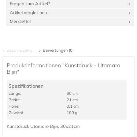
Fragen zum Artikel?
Artikel vergleichen
Merkzettel
Beschreibung
Bewertungen (0)
Produktinformationen "Kunstdruck - Utamaro
Bijin"
Spezifikationen
Länge:
30 cm
Breite:
21 cm
Höhe:
0,1 cm
Gewicht:
100 g
Kunstdruck Utamaro Bijin, 30x21cm