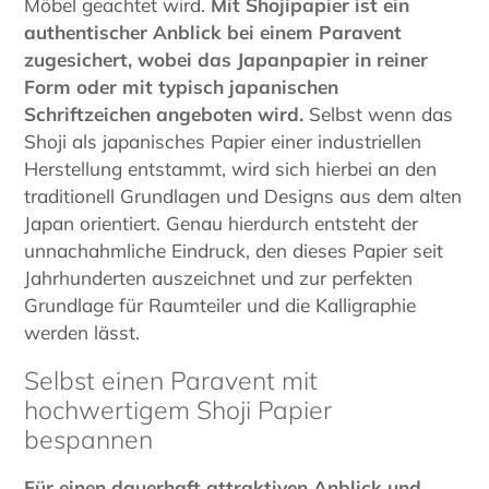
Möbel geachtet wird.
Mit Shojipapier ist ein
authentischer Anblick bei einem Paravent
zugesichert, wobei das Japanpapier in reiner
Form oder mit typisch japanischen
Schriftzeichen angeboten wird.
Selbst wenn das
Shoji als japanisches Papier einer industriellen
Herstellung entstammt, wird sich hierbei an den
traditionell Grundlagen und Designs aus dem alten
Japan orientiert. Genau hierdurch entsteht der
unnachahmliche Eindruck, den dieses Papier seit
Jahrhunderten auszeichnet und zur perfekten
Grundlage für Raumteiler und die Kalligraphie
werden lässt.
Selbst einen Paravent mit
hochwertigem Shoji Papier
bespannen
Für einen dauerhaft attraktiven Anblick und