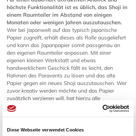
höchste Funktionalität ist es üblich, das Shoji in
einem Raumteiler im Abstand von einigen
Monaten oder wenigen Jahren auszutauschen.
Wer bei Japanwelt auf das typisch japanische
Papier zugreift, erhält dieses als Rolle ausgeliefert
und kann das Japanpapier somit passgenau an
den eigenen Raumteiler anpassen. Mit einer
eigenen kleinen Werkstatt und etwas
handwerklichem Geschick fällt es leicht, den
Rahmen des Paravents zu lösen und das alte
Papier gegen ein neues Shoji auszutauschen. Wer
zuvor kreativ werden möchte und das Papier
zusätzlich verzieren will, hat hierzu alle
Möglichkeiten und gelangt so garantiert zu einem
individuellen Anblick mit asiatischem Flair.
Die Vielseitigkeit von Shojipapier bei Japanwelt
Diese Webseite verwendet Cookies
entdecken