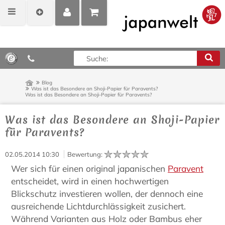
MEIN
POSITIONEN
0,00 €*
KONTO
ANZEIGEN
Blog
Was ist das Besondere an Shoji-Papier für Paravents?
Was ist das Besondere an Shoji-Papier für Paravents?
Was ist das Besondere an Shoji-Papier
für Paravents?
02.05.2014 10:30
Bewertung
:
Wer sich für einen original japanischen
Paravent
entscheidet, wird in einen hochwertigen
Blickschutz investieren wollen, der dennoch eine
ausreichende Lichtdurchlässigkeit zusichert.
Während Varianten aus Holz oder Bambus eher