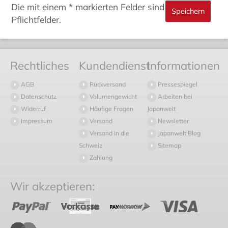
Die mit einem * markierten Felder sind
Pflichtfelder.
Rechtliches
Kundendienst
Informationen
AGB
Rückversand
Pressespiegel
Datenschutz
Volumengewicht
Arbeiten bei
Widerruf
Häufige Fragen
Japanwelt
Impressum
Versand
Newsletter
Versand in die
Japanwelt Blog
Schweiz
Sitemap
Zahlung
Wir akzeptieren: