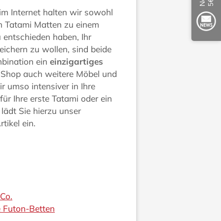
 im Internet halten wir sowohl
ch Tatami Matten zu einem
zu entschieden haben, Ihr
eichern zu wollen, sind beide
mbination ein
einzigartiges
m Shop auch weitere Möbel und
r umso intensiver in Ihre
ür Ihre erste Tatami oder ein
lädt Sie hierzu unser
tikel ein.
 Co.
e Futon-Betten