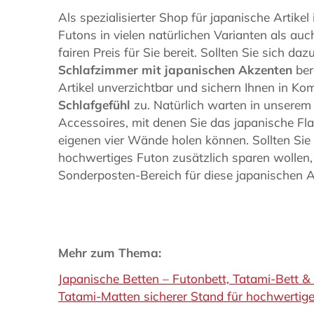
Als spezialisierter Shop für japanische Artikel
Futons in vielen natürlichen Varianten als au
fairen Preis für Sie bereit. Sollten Sie sich da
Schlafzimmer mit japanischen Akzenten
ber
Artikel unverzichtbar und sichern Ihnen in Ko
Schlafgefühl
zu. Natürlich warten in unsere
Accessoires, mit denen Sie das japanische Flai
eigenen vier Wände holen können. Sollten Sie f
hochwertiges Futon zusätzlich sparen wollen, 
Sonderposten-Bereich für diese japanischen Ar
Mehr zum Thema:
Japanische Betten – Futonbett, Tatami-Bett &
Tatami-Matten sicherer Stand für hochwertig