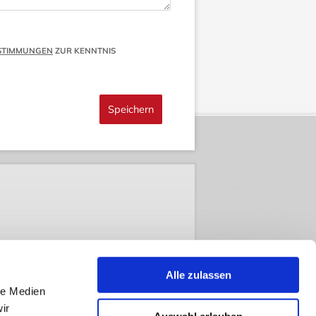
STIMMUNGEN
ZUR KENNTNIS
Alle zulassen
le Medien
ir