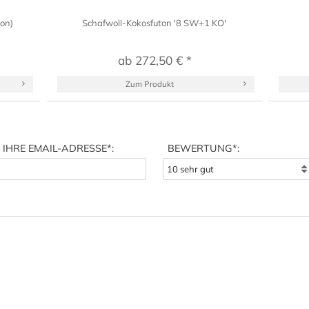
on)
Schafwoll-Kokosfuton '8 SW+1 KO'
ab 272,50 € *
Zum Produkt
IHRE EMAIL-ADRESSE
*:
BEWERTUNG*: