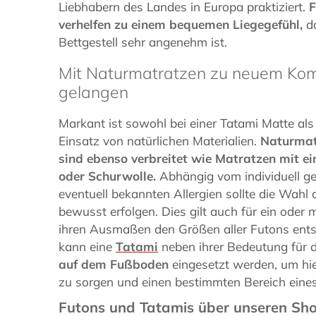
Liebhabern des Landes in Europa praktiziert.
F
verhelfen zu einem bequemen Liegegefühl,
da
Bettgestell sehr angenehm ist.
Mit Naturmatratzen zu neuem Kom
gelangen
Markant ist sowohl bei einer Tatami Matte al
Einsatz von natürlichen Materialien.
Naturmat
sind ebenso verbreitet wie Matratzen mit e
oder Schurwolle.
Abhängig vom individuell 
eventuell bekannten Allergien sollte die Wahl
bewusst erfolgen. Dies gilt auch für ein oder 
ihren Ausmaßen den Größen aller Futons entsp
kann eine
Tatami
neben ihrer Bedeutung für 
auf dem Fußboden
eingesetzt werden, um hi
zu sorgen und einen bestimmten Bereich ein
Futons und Tatamis über unseren Sh