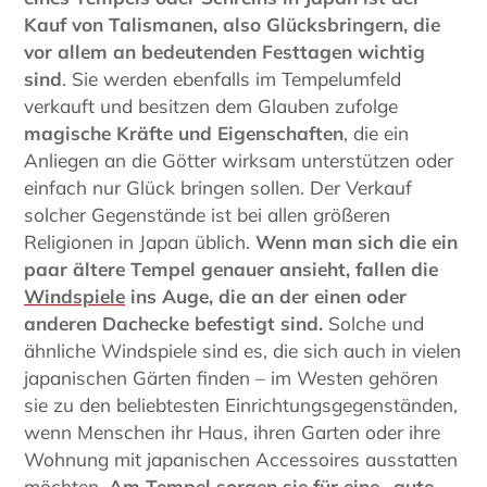
Kauf von Talismanen, also Glücksbringern, die
vor allem an bedeutenden Festtagen wichtig
sind
. Sie werden ebenfalls im Tempelumfeld
verkauft und besitzen dem Glauben zufolge
magische Kräfte und Eigenschaften
, die ein
Anliegen an die Götter wirksam unterstützen oder
einfach nur Glück bringen sollen. Der Verkauf
solcher Gegenstände ist bei allen größeren
Religionen in Japan üblich.
Wenn man sich die
ein
paar ältere
Tempel genauer ansieht, fallen die
Windspiele
ins Auge, die
an der einen oder
anderen Dachecke befestigt sind
.
Solche und
ähnliche Windspiele sind es, die sich auch in vielen
japanischen Gärten finden – im Westen gehören
sie zu den beliebtesten Einrichtungsgegenständen,
wenn Menschen ihr Haus, ihren Garten oder ihre
Wohnung mit japanischen Accessoires ausstatten
möchten.
Am Tempel sorgen sie für eine „gute