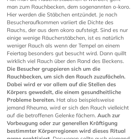
man zum Rauchbecken, dem sogenannten o-koro.
Hier werden die Stäbchen entzündet. Je nach
Besucheraufkommen variiert die Dichte des
Rauchs, der aus dem okoro aufsteigt. Sind es nur
einige wenige Räucherstäbchen, ist es natürlich
weniger Rauch als wenn der Tempel an einem
Feiertag besonders gut besucht wird. Dann quillt
wirklich viel Rauch über den Rand des Beckens.
Die Besucher gruppieren sich um die
Rauchbecken, um sich den Rauch zuzufächeln.
Dabei wird er vor allem auf die Stellen des
Körpers gewedelt, die einem gesundheitliche
Probleme bereiten.
Hat also beispielsweise
jemand Rheuma, wird er sich den Rauch vielleicht
auf die betroffenen Gelenke fächern.
Auch zur
Vorbeugung oder zur generellen Kräftigung
bestimmter Körperregionen wird dieses Ritual
gerne praktiziert.
Deswegen sollte auch niemand