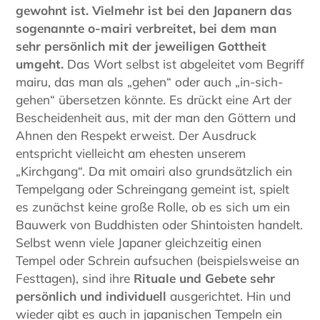
gewohnt ist.
Vielmehr ist bei den Japanern das
sogenannte o-mairi verbreitet, bei dem man
sehr persönlich mit der jeweiligen Gottheit
umgeht.
Das Wort selbst ist abgeleitet vom Begriff
mairu, das man als „gehen“ oder auch „in-sich-
gehen“ übersetzen könnte. Es drückt eine Art der
Bescheidenheit aus, mit der man den Göttern und
Ahnen den Respekt erweist. Der Ausdruck
entspricht vielleicht am ehesten unserem
„Kirchgang“. Da mit omairi also grundsätzlich ein
Tempelgang oder Schreingang gemeint ist, spielt
es zunächst keine große Rolle, ob es sich um ein
Bauwerk von Buddhisten oder Shintoisten handelt.
Selbst wenn viele Japaner gleichzeitig einen
Tempel oder Schrein aufsuchen (beispielsweise an
Festtagen), sind ihre
Rituale und Gebete sehr
persönlich und individuell
ausgerichtet. Hin und
wieder gibt es auch in japanischen Tempeln ein