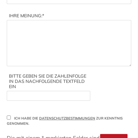
IHRE MEINUNG:
*
BITTE GEBEN SIE DIE ZAHLENFOLGE
IN DAS NACHFOLGENDE TEXTFELD
EIN
ICH HABE DIE
DATENSCHUTZBESTIMMUNGEN
ZUR KENNTNIS
GENOMMEN.
Die mit einem * markierten Felder sind