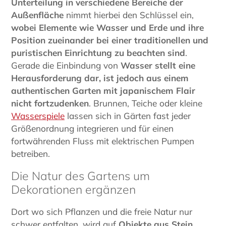
Unterteilung in verschiedene Bereiche der
Außenfläche
nimmt hierbei den Schlüssel ein,
wobei Elemente wie Wasser und Erde und ihre
Position zueinander bei einer traditionellen und
puristischen Einrichtung zu beachten sind
.
Gerade die Einbindung von
Wasser stellt eine
Herausforderung dar, ist jedoch aus einem
authentischen Garten mit japanischem Flair
nicht fortzudenken
. Brunnen, Teiche oder kleine
Wasserspiele
lassen sich in Gärten fast jeder
Größenordnung integrieren und für einen
fortwährenden Fluss mit elektrischen Pumpen
betreiben.
Die Natur des Gartens um
Dekorationen ergänzen
Dort wo sich Pflanzen und die freie Natur nur
schwer entfalten, wird auf
Objekte aus Stein