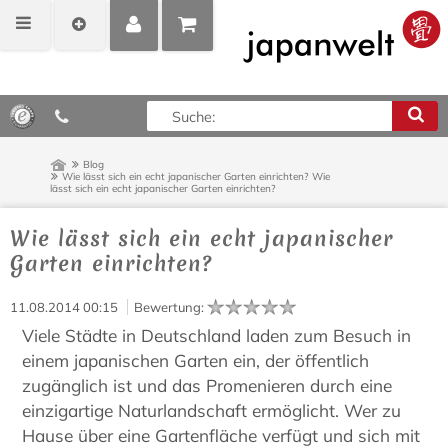
MEIN
POSITIONEN
0,00 €*
KONTO
ANZEIGEN
Blog
Wie lässt sich ein echt japanischer Garten einrichten?
Wie
lässt sich ein echt japanischer Garten einrichten?
Wie lässt sich ein echt japanischer
Garten einrichten?
11.08.2014 00:15
Bewertung
:
Viele Städte in Deutschland laden zum Besuch in
einem japanischen Garten ein, der öffentlich
zugänglich ist und das Promenieren durch eine
einzigartige Naturlandschaft ermöglicht. Wer zu
Hause über eine Gartenfläche verfügt und sich mit