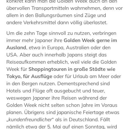
konkret kann man die Golden Week auch an den
übervollen Transportmitteln wahrnehmen, denn vor
allem in den Ballungsräumen sind Züge und
andere Verkehrsmittel dann völlig überlastet.
Um die zehn Tage sinnvoll zu nutzen, verbringen
immer mehr Japaner ihre
Golden Week gerne im
Ausland
, etwa in Europa, Australien oder den
USA. Aber auch innerhalb Japans steigt das
Reiseaufkommen erheblich, weil viele die Golden
Week für
Shoppingtouren in große Städte wie
Tokyo, für Ausflüge
oder für Urlaub am Meer oder
in den Bergen nutzen. Dementsprechend sind
Hotels und Flüge oft ausgebucht und teuer,
weswegen Japaner ihre Reisen während der
Golden Week nicht selten schon Jahre im Voraus
planen. Übrigens sind japanische Feiertage etwas
„
kundenfreundlicher
“ als in Deutschland. Fällt
nämlich etwa der 5. Mai auf einen Sonntag, wird