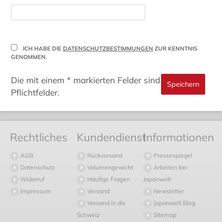
ICH HABE DIE
DATENSCHUTZBESTIMMUNGEN
ZUR KENNTNIS
GENOMMEN.
Die mit einem * markierten Felder sind
Pflichtfelder.
Rechtliches
Kundendienst
Informationen
AGB
Rückversand
Pressespiegel
Datenschutz
Volumengewicht
Arbeiten bei
Widerruf
Häufige Fragen
Japanwelt
Impressum
Versand
Newsletter
Versand in die
Japanwelt Blog
Schweiz
Sitemap