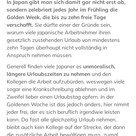
In Japan gibt man sich damit gar nicht erst ab,
sondern zelebriert jedes Jahr im Frühling die
Golden Week, die bis zu zehn freie Tage
verschafft.
Sie dürfte einer der Gründe sein,
warum viele japanische Arbeitnehmer ihren
gesetzlich zustehenden Urlaub von mindestens
zehn Tagen überhaupt nicht vollständig in
Anspruch nehmen müssen.
Generell finden viele Japaner es
unmoralisch,
längere Urlaubszeiten zu nehmen
und den
Kollegen die Arbeit aufzubürden, weswegen viele
sogar eine Krankschreibung ablehnen und im
Zweifel lieber einen Urlaubstag opfern. In der
Goldenen Woche ist das jedoch anders, hier nimmt
jeder frei, der es sich beruflich irgendwie leisten
kann. Da fast alle gleichzeitig Urlaub nehmen,
bleibt auch kein Kollege auf der Strecke, der dann
die zusätzliche Arbeit bewältigen muss, zumal