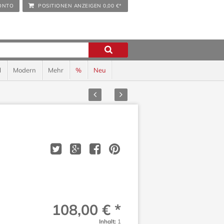
ONTO
POSITIONEN ANZEIGEN
0,00 €*
l
Modern
Mehr
%
Neu
Zurück
Vor
108,00 € *
Inhalt:
1