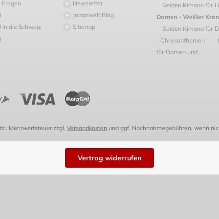
 Fragen
Newsletter
Seiden Kimono für 
d
Japanwelt Blog
Damen - Weißer Kra
 in die Schweiz
Sitemap
Seiden Kimono für 
g
- Chrysanthemen
für Damen und
etzl. Mehrwertsteuer zzgl.
Versandkosten
und ggf. Nachnahmegebühren, wenn nich
Vertrag widerrufen