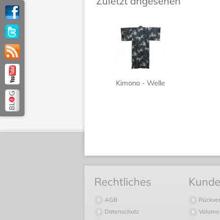
Zuletzt angesehen
Kimono - Welle
Rechtliches
Kunde
AGB
Rückve
Datenschutz
Volume