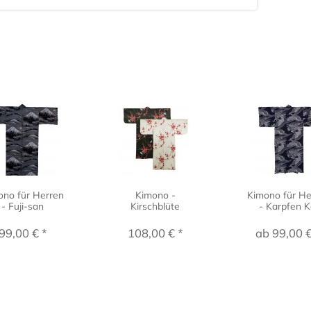
ono für Herren
Kimono -
Kimono für He
- Fuji-san
Kirschblüte
- Karpfen K
99,00 € *
108,00 € *
ab 99,00 €