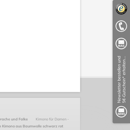
Drache und Falke
Kimono für Damen -
n Kimono aus Baumwolle schwarz rot