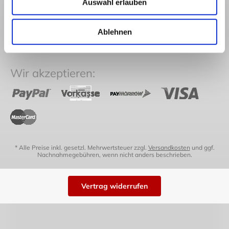
Auswahl erlauben
Impressum
Versand
Newsletter
Versand in die
Japanwelt Blog
Ablehnen
Schweiz
Sitemap
Zahlung
Wir akzeptieren:
* Alle Preise inkl. gesetzl. Mehrwertsteuer zzgl.
Versandkosten
und ggf.
Nachnahmegebühren, wenn nicht anders beschrieben.
Vertrag widerrufen