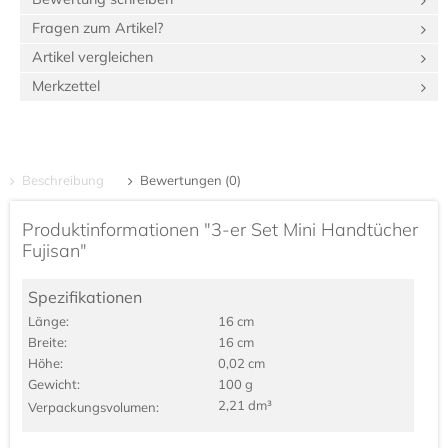
Fragen zum Artikel?
Artikel vergleichen
Merkzettel
Beschreibung
Bewertungen (0)
Produktinformationen "3-er Set Mini Handtücher
Fujisan"
Spezifikationen
Länge:
16 cm
Breite:
16 cm
Höhe:
0,02 cm
Gewicht:
100 g
2,21 dm³
Verpackungs­volumen: