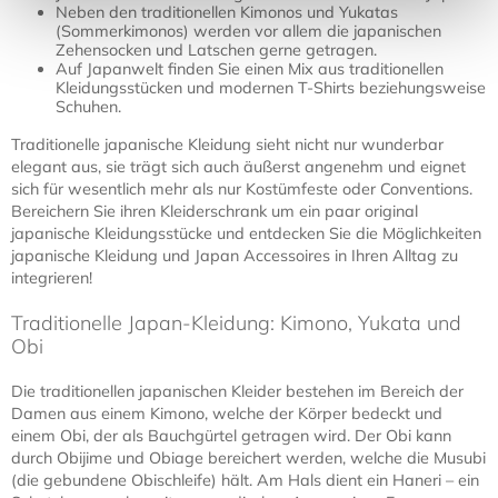
Neben den traditionellen Kimonos und Yukatas
(Sommerkimonos) werden vor allem die japanischen
Zehensocken und Latschen gerne getragen.
Auf Japanwelt finden Sie einen Mix aus traditionellen
Kleidungsstücken und modernen T-Shirts beziehungsweise
Schuhen.
Traditionelle japanische Kleidung sieht nicht nur wunderbar
elegant aus, sie trägt sich auch äußerst angenehm und eignet
sich für wesentlich mehr als nur Kostümfeste oder Conventions.
Bereichern Sie ihren Kleiderschrank um ein paar original
japanische Kleidungsstücke und entdecken Sie die Möglichkeiten
japanische Kleidung und Japan Accessoires in Ihren Alltag zu
integrieren!
Traditionelle Japan-Kleidung: Kimono, Yukata und
Obi
Die traditionellen japanischen Kleider bestehen im Bereich der
Damen aus einem Kimono, welche der Körper bedeckt und
einem Obi, der als Bauchgürtel getragen wird. Der Obi kann
durch Obijime und Obiage bereichert werden, welche die Musubi
(die gebundene Obischleife) hält. Am Hals dient ein Haneri – ein