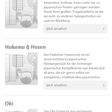
besondere Anlässe, kann nicht nur zu
japanischen Festen getragen werden.
Dank ihres großen Tragekomforts ist die
sie auch zu anderen Gelegenheiten ein
wahrer Blickfang.
Jetzt ansehen
Hakama & Hosen
Der Hakama-Hosenrock ist ein
unverzichtbares japanisches
Kleidungsstück für die Anhänger
japanischer Kampfkünste wie Aikidō und
all jene, die ein gerne selbst ein
komplettes, traditionelles japanisches
Outfit besitzen möchten.
Jetzt ansehen
Obi
Der Obi Gürtel ist das wichtigste