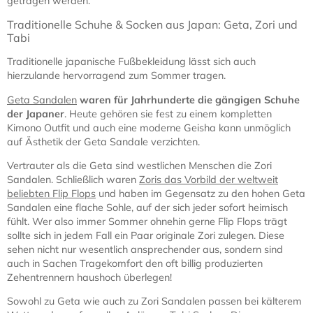
getragen werden.
Traditionelle Schuhe & Socken aus Japan: Geta, Zori und
Tabi
Traditionelle japanische Fußbekleidung lässt sich auch
hierzulande hervorragend zum Sommer tragen.
Geta Sandalen
waren für Jahrhunderte die gängigen Schuhe
der Japaner
. Heute gehören sie fest zu einem kompletten
Kimono Outfit und auch eine moderne Geisha kann unmöglich
auf Ästhetik der Geta Sandale verzichten.
Vertrauter als die Geta sind westlichen Menschen die Zori
Sandalen. Schließlich waren
Zoris das Vorbild der weltweit
beliebten Flip Flops
und haben im Gegensatz zu den hohen Geta
Sandalen eine flache Sohle, auf der sich jeder sofort heimisch
fühlt. Wer also immer Sommer ohnehin gerne Flip Flops trägt
sollte sich in jedem Fall ein Paar originale Zori zulegen. Diese
sehen nicht nur wesentlich ansprechender aus, sondern sind
auch in Sachen Tragekomfort den oft billig produzierten
Zehentrennern haushoch überlegen!
Sowohl zu Geta wie auch zu Zori Sandalen passen bei kälterem