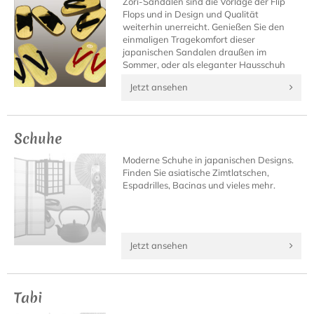
Zori-Sandalen sind die Vorlage der Flip
Flops und in Design und Qualität
weiterhin unerreicht. Genießen Sie den
einmaligen Tragekomfort dieser
japanischen Sandalen draußen im
Sommer, oder als eleganter Hausschuh
daheim.
Jetzt ansehen
Schuhe
Moderne Schuhe in japanischen Designs.
Finden Sie asiatische Zimtlatschen,
Espadrilles, Bacinas und vieles mehr.
Jetzt ansehen
Tabi