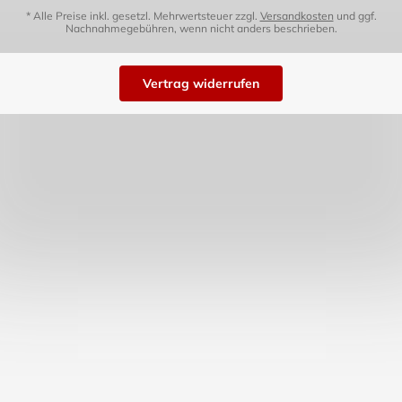
* Alle Preise inkl. gesetzl. Mehrwertsteuer zzgl.
Versandkosten
und ggf.
Nachnahmegebühren, wenn nicht anders beschrieben.
Vertrag widerrufen