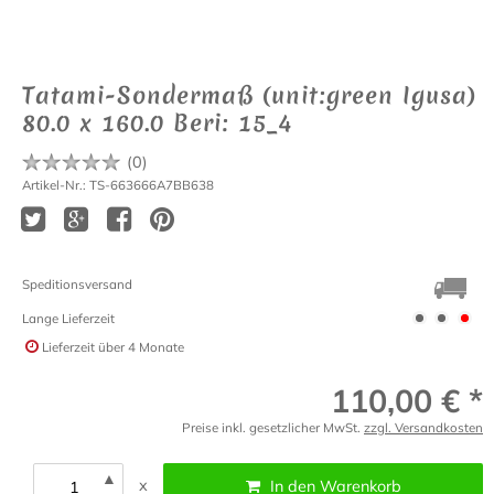
Tatami-Sondermaß (unit:green Igusa)
80.0 x 160.0 Beri: 15_4
(
0
)
Artikel-Nr.: TS-663666A7BB638
Speditionsversand
Lange Lieferzeit
Lieferzeit
über 4 Monate
110,00 € *
Preise inkl. gesetzlicher MwSt.
zzgl. Versandkosten
▲
x
In den Warenkorb