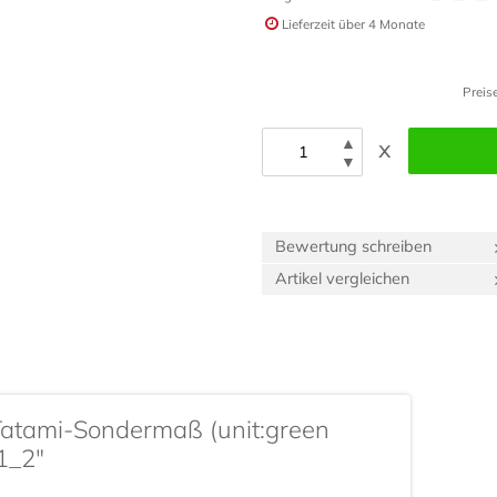
Lieferzeit
über 4 Monate
Preis
▲
x
▼
Bewertung schreiben
Artikel vergleichen
Tatami-Sondermaß (unit:green
 1_2"