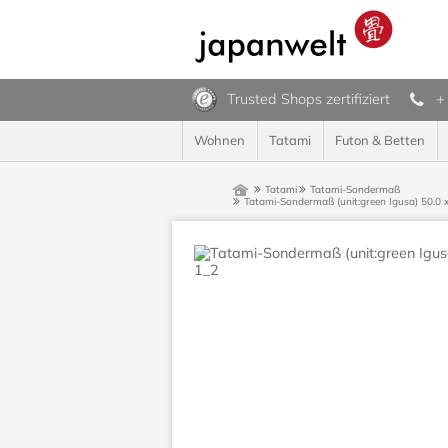
Trusted Shops zertifiziert
+
Wohnen
Tatami
Futon & Betten
Tatami
Tatami-Sondermaß
Tatami-Sondermaß (unit:green Igusa) 50.0 x