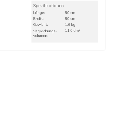
Spezifikationen
Länge:
90 cm
Breite:
90 cm
Gewicht:
1,6 kg
11,0 dm³
Verpackungs­
volumen: