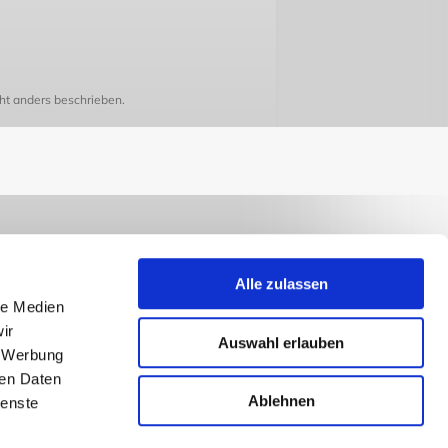
t anders beschrieben.
Alle zulassen
le Medien
ir
Auswahl erlauben
, Werbung
ren Daten
Ablehnen
ienste