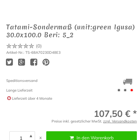
Tatami-Sondermaß (unit:green Igusa)
30.0x100.0 Beri: 5_2
(
0
)
Artikel-Nr.: TS-68A70230D48E3
Speditionsversand
Lange Lieferzeit
Lieferzeit
über 4 Monate
107,50 € *
Preise inkl. gesetzlicher MwSt.
zzgl. Versandkosten
▲
x
In den Warenkorb