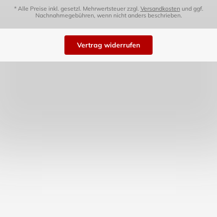
* Alle Preise inkl. gesetzl. Mehrwertsteuer zzgl.
Versandkosten
und ggf.
Nachnahmegebühren, wenn nicht anders beschrieben.
Vertrag widerrufen