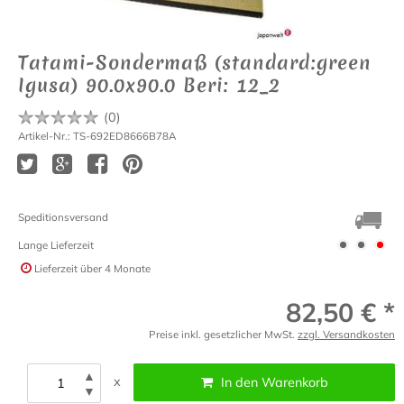
Tatami-Sondermaß (standard:green
Igusa) 90.0x90.0 Beri: 12_2
(
0
)
Artikel-Nr.: TS-692ED8666B78A
Speditionsversand
Lange Lieferzeit
Lieferzeit
über 4 Monate
82,50 € *
Preise inkl. gesetzlicher MwSt.
zzgl. Versandkosten
▲
x
In den Warenkorb
▼