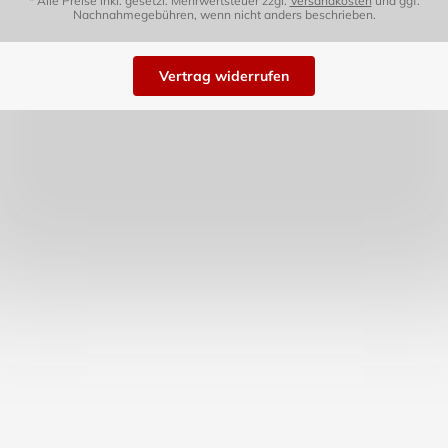
* Alle Preise inkl. gesetzl. Mehrwertsteuer zzgl.
Versandkosten
und ggf.
Nachnahmegebühren, wenn nicht anders beschrieben.
Vertrag widerrufen