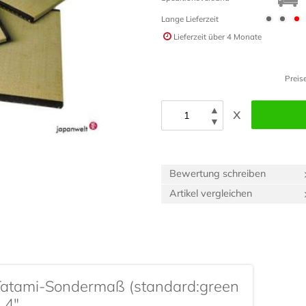
Lange Lieferzeit
Lieferzeit
über 4 Monate
Preis
▲
x
▼
Bewertung schreiben
Artikel vergleichen
Tatami-Sondermaß (standard:green
_4"