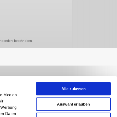
t anders beschrieben.
Alle zulassen
le Medien
ir
Auswahl erlauben
, Werbung
ren Daten