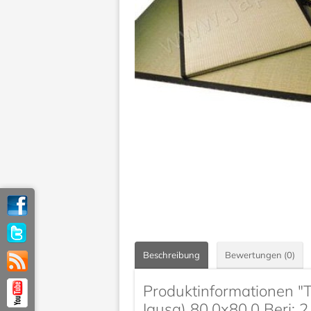
Beschreibung
Bewertungen (0)
Produktinformationen "
Igusa) 80.0x80.0 Beri: 2