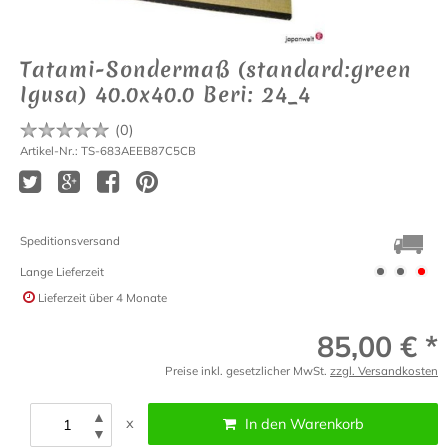
Tatami-Sondermaß (standard:green
Igusa) 40.0x40.0 Beri: 24_4
(
0
)
Artikel-Nr.: TS-683AEEB87C5CB
Speditionsversand
Lange Lieferzeit
Lieferzeit
über 4 Monate
85,00 € *
Preise inkl. gesetzlicher MwSt.
zzgl. Versandkosten
▲
x
In den Warenkorb
▼