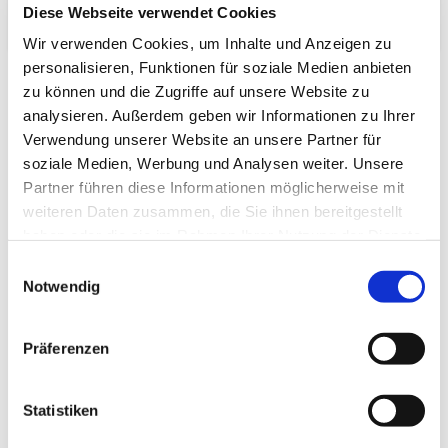
Verpackungs­volumen:
Diese Webseite verwendet Cookies
Wir verwenden Cookies, um Inhalte und Anzeigen zu
personalisieren, Funktionen für soziale Medien anbieten
zu können und die Zugriffe auf unsere Website zu
analysieren. Außerdem geben wir Informationen zu Ihrer
Kunden kauften auch:
Verwendung unserer Website an unsere Partner für
soziale Medien, Werbung und Analysen weiter. Unsere
Partner führen diese Informationen möglicherweise mit
weiteren Daten zusammen, die Sie ihnen bereitgestellt
haben oder die sie im Rahmen Ihrer Nutzung der Dienste
gesammelt haben.
Einwilligungsauswahl
Notwendig
Tatami-Sondermaß
(standard:green...
Präferenzen
95,00 € *
Statistiken