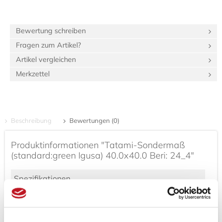
Bewertung schreiben
Fragen zum Artikel?
Artikel vergleichen
Merkzettel
Beschreibung
Bewertungen (0)
Produktinformationen "Tatami-Sondermaß
(standard:green Igusa) 40.0x40.0 Beri: 24_4"
Spezifikationen
Länge:
90 cm
Breite:
90 cm
Gewicht:
2,4 kg
8,80 dm³