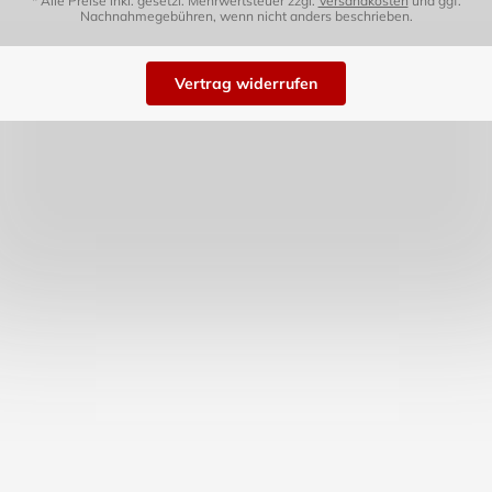
* Alle Preise inkl. gesetzl. Mehrwertsteuer zzgl.
Versandkosten
und ggf.
Nachnahmegebühren, wenn nicht anders beschrieben.
Vertrag widerrufen