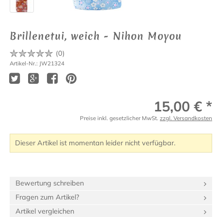
Brillenetui, weich - Nihon Moyou
(
0
)
Artikel-Nr.: JW21324
15,00 € *
Preise inkl. gesetzlicher MwSt.
zzgl. Versandkosten
Dieser Artikel ist momentan leider nicht verfügbar.
Bewertung schreiben
Fragen zum Artikel?
Artikel vergleichen