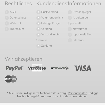
Rechtliches
Kundendienst
Informationen
AGB
Rückversand
Pressespiegel
Datenschutz
Volumengewicht
Arbeiten bei
Widerruf
Häufige Fragen
Japanwelt
Impressum
Versand
Newsletter
Versand in die
Japanwelt Blog
Schweiz
Sitemap
Zahlung
Wir akzeptieren:
* Alle Preise inkl. gesetzl. Mehrwertsteuer zzgl.
Versandkosten
und ggf.
Nachnahmegebühren, wenn nicht anders beschrieben.