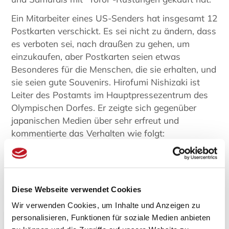
Ein Mitarbeiter eines US-Senders hat insgesamt 12
Postkarten verschickt. Es sei nicht zu ändern, dass
es verboten sei, nach draußen zu gehen, um
einzukaufen, aber Postkarten seien etwas
Besonderes für die Menschen, die sie erhalten, und
sie seien gute Souvenirs. Hirofumi Nishizaki ist
Leiter des Postamts im Hauptpressezentrum des
Olympischen Dorfes. Er zeigte sich gegenüber
japanischen Medien über sehr erfreut und
kommentierte das Verhalten wie folgt:
"Dies ist ein Postamt, um Tokio in die ganze Welt
zu tragen. Ich würde mich freuen, wenn die
Olympischen Spiele in starker Erinnerung bleiben."
Diese Webseite verwendet Cookies
Wir verwenden Cookies, um Inhalte und Anzeigen zu
personalisieren, Funktionen für soziale Medien anbieten