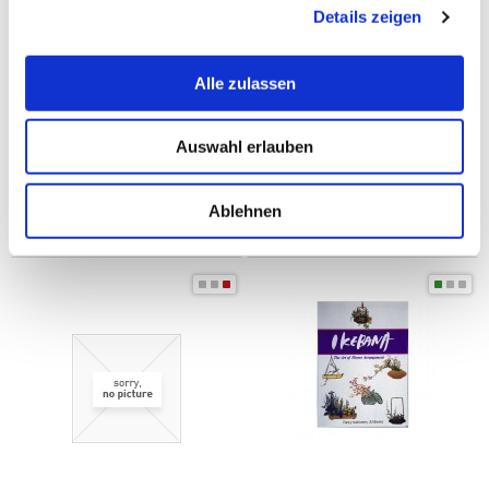
Details zeigen
Alle zulassen
Auswahl erlauben
Postkarten-Set Tsuru
Postkarten-Set Sakura Ume
12,00 € *
12,00 € *
Ablehnen
Zum Produkt
Zum Produkt