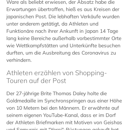
Ware als beliebt erwiesen, der Absatz habe die
Erwartungen übertroffen, hieß es aus Kreisen der
japanischen Post. Die lebhaften Verkäufe wurden
unter anderem getätigt, da Athleten und
Funktionäre nach ihrer Ankunft in Japan 14 Tage
lang keine Bereiche außerhalb vorbestimmter Orte
wie Wettkampfstätten und Unterkünfte besuchen
durften, um die Ausbreitung des Coronavirus zu
verhindern.
Athleten erzählen von Shopping-
Touren auf der Post
Der 27-jährige Brite Thomas Daley holte die
Goldmedaille im Synchronspringen aus einer Höhe
von 10 Metern bei den Männern. Er erwähnte auf
seinem eigenen YouTube-Kanal, dass er im Dorf
der Athleten Briefmarken mit Motiven von Geishas
und Samurais mit "Yoroi"-Rüstungen gekauft hat.