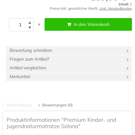
Inhalt:
1
Preise inkl. gesetzlicher MwSt.
zzgl. Versandkosten
▲
x
In den Warenkorb
▼
Bewertung schreiben
Fragen zum Artikel?
Artikel vergleichen
Merkzettel
Beschreibung
Bewertungen (0)
Produktinformationen "Premium Kinder- und
Jugendnaturmatratze Solana"