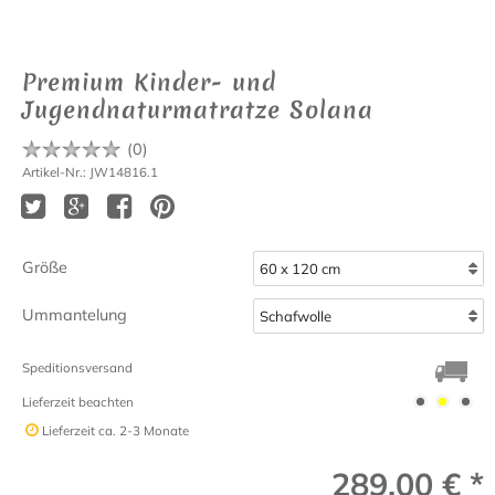
Premium Kinder- und
Jugendnaturmatratze Solana
(
0
)
Artikel-Nr.: JW14816.1
Größe
Ummantelung
Speditionsversand
Lieferzeit beachten
Lieferzeit
ca. 2-3 Monate
289,00 € *