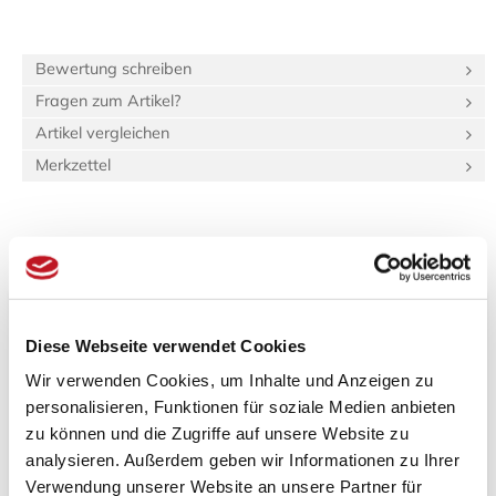
Bewertung schreiben
Fragen zum Artikel?
Artikel vergleichen
Merkzettel
Beschreibung
Bewertungen (0)
Produktinformationen "Tatami-Sondermaß
(hq:green Igusa) 80.0x200.0 Beri: 23_4"
Diese Webseite verwendet Cookies
Wir verwenden Cookies, um Inhalte und Anzeigen zu
Spezifikationen
personalisieren, Funktionen für soziale Medien anbieten
Länge:
2 m
zu können und die Zugriffe auf unsere Website zu
Breite:
90 cm
analysieren. Außerdem geben wir Informationen zu Ihrer
Gewicht:
28,8 kg
Verwendung unserer Website an unsere Partner für
88,0 dm³