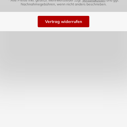
* Alle Preise inkl. gesetzl. Mehrwertsteuer zzgl.
Versandkosten
und ggf.
Nachnahmegebühren, wenn nicht anders beschrieben.
Vertrag widerrufen