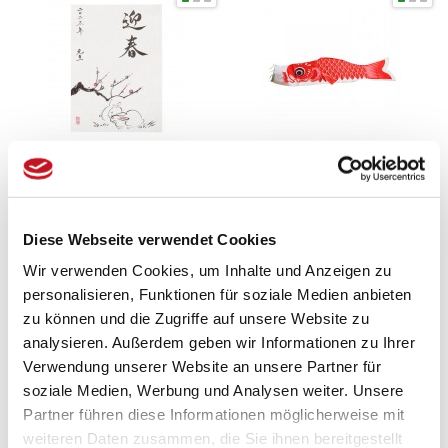
Kalligraphie „Hase 2023“
Usagi to Hana
Wind Koi - Koinobori Rot
79,00 € *
ab 8,50 € *
Diese Webseite verwendet Cookies
Wir verwenden Cookies, um Inhalte und Anzeigen zu
Zum Produkt
Zum Produkt
personalisieren, Funktionen für soziale Medien anbieten
zu können und die Zugriffe auf unsere Website zu
analysieren. Außerdem geben wir Informationen zu Ihrer
Verwendung unserer Website an unsere Partner für
soziale Medien, Werbung und Analysen weiter. Unsere
Partner führen diese Informationen möglicherweise mit
weiteren Daten zusammen, die Sie ihnen bereitgestellt