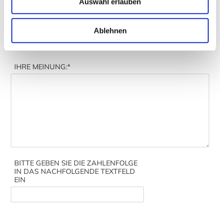
Auswahl erlauben
ZUSAMMENFASSUNG
*:
Ablehnen
IHRE MEINUNG:
*
BITTE GEBEN SIE DIE ZAHLENFOLGE
IN DAS NACHFOLGENDE TEXTFELD
EIN