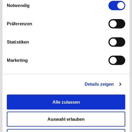
preisgünstigen Versand!
Notwendig
Präferenzen
Statistiken
Marketing
Details zeigen
Alle zulassen
Auswahl erlauben