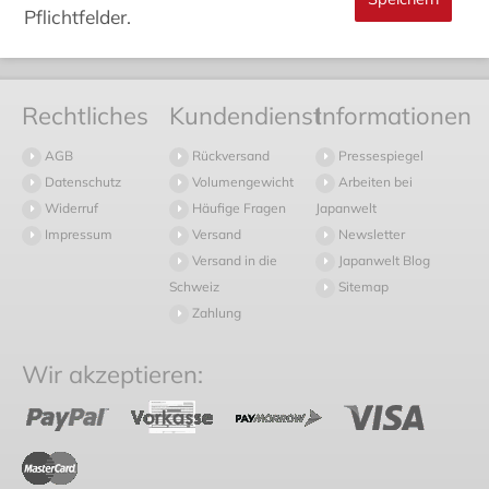
Pflichtfelder.
Rechtliches
Kundendienst
Informationen
AGB
Rückversand
Pressespiegel
Datenschutz
Volumengewicht
Arbeiten bei
Widerruf
Häufige Fragen
Japanwelt
Impressum
Versand
Newsletter
Versand in die
Japanwelt Blog
Schweiz
Sitemap
Zahlung
Wir akzeptieren: