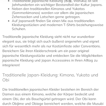
Traditionelle japanische Kleidung (和服, Wafuku) ist seit
Jahrhunderten ein wichtiger Bestandteil der Kultur Japans.
Neben den traditionellen Kimonos und Yukatas
(Sommerkimonos) werden vor allem die japanischen
Zehensocken und Latschen gerne getragen.
Auf Japanwelt finden Sie einen Mix aus traditionellen
Kleidungsstücken und modernen T-Shirts beziehungsweise
Schuhen.
Traditionelle japanische Kleidung sieht nicht nur wunderbar
elegant aus, sie trägt sich auch äußerst angenehm und eignet
sich für wesentlich mehr als nur Kostümfeste oder Conventions.
Bereichern Sie ihren Kleiderschrank um ein paar original
japanische Kleidungsstücke und entdecken Sie die Möglichkeiten
japanische Kleidung und Japan Accessoires in Ihren Alltag zu
integrieren!
Traditionelle Japan-Kleidung: Kimono, Yukata und
Obi
Die traditionellen japanischen Kleider bestehen im Bereich der
Damen aus einem Kimono, welche der Körper bedeckt und
einem Obi, der als Bauchgürtel getragen wird. Der Obi kann
durch Obijime und Obiage bereichert werden, welche die Musubi