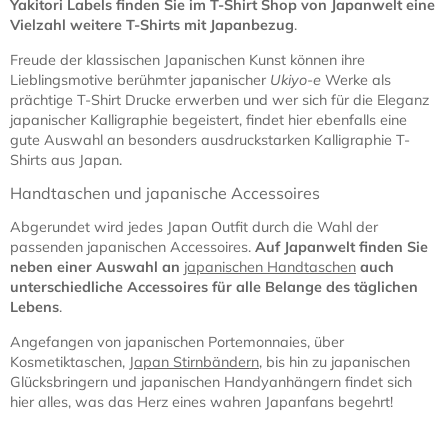
Yakitori Labels finden Sie im T-Shirt Shop von Japanwelt eine
Vielzahl weitere T-Shirts mit Japanbezug
.
Freude der klassischen Japanischen Kunst können ihre
Lieblingsmotive berühmter japanischer
Ukiyo-e
Werke als
prächtige T-Shirt Drucke erwerben und wer sich für die Eleganz
japanischer Kalligraphie begeistert, findet hier ebenfalls eine
gute Auswahl an besonders ausdruckstarken Kalligraphie T-
Shirts aus Japan.
Handtaschen und japanische Accessoires
Abgerundet wird jedes Japan Outfit durch die Wahl der
passenden japanischen Accessoires.
Auf Japanwelt finden Sie
neben einer Auswahl an
japanischen Handtaschen
auch
unterschiedliche Accessoires für alle Belange des täglichen
Lebens
.
Angefangen von japanischen Portemonnaies, über
Kosmetiktaschen,
Japan Stirnbändern
, bis hin zu japanischen
Glücksbringern und japanischen Handyanhängern findet sich
hier alles, was das Herz eines wahren Japanfans begehrt!