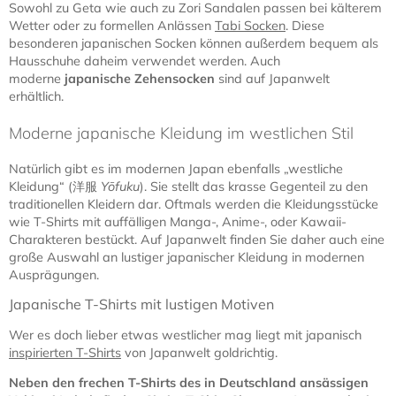
Sowohl zu Geta wie auch zu Zori Sandalen passen bei kälterem
Wetter oder zu formellen Anlässen
Tabi Socken
. Diese
besonderen japanischen Socken können außerdem bequem als
Hausschuhe daheim verwendet werden. Auch
moderne
japanische Zehensocken
sind auf Japanwelt
erhältlich.
Moderne japanische Kleidung im westlichen Stil
Natürlich gibt es im modernen Japan ebenfalls „westliche
Kleidung“ (洋服
Yōfuku
). Sie stellt das krasse Gegenteil zu den
traditionellen Kleidern dar. Oftmals werden die Kleidungsstücke
wie T-Shirts mit auffälligen Manga-, Anime-, oder Kawaii-
Charakteren bestückt. Auf Japanwelt finden Sie daher auch eine
große Auswahl an lustiger japanischer Kleidung in modernen
Ausprägungen.
Japanische T-Shirts mit lustigen Motiven
Wer es doch lieber etwas westlicher mag liegt mit japanisch
inspirierten T-Shirts
von Japanwelt goldrichtig.
Neben den frechen T-Shirts des in Deutschland ansässigen