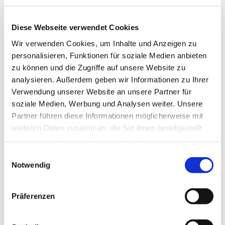
Stylische vegane Handtaschen aus zu
100% recycelbarem Material. Für die
Diese Webseite verwendet Cookies
Stadt, zum Einkaufen oder für den Strand.
Wir verwenden Cookies, um Inhalte und Anzeigen zu
personalisieren, Funktionen für soziale Medien anbieten
zu können und die Zugriffe auf unsere Website zu
Jetzt ansehen
analysieren. Außerdem geben wir Informationen zu Ihrer
Verwendung unserer Website an unsere Partner für
soziale Medien, Werbung und Analysen weiter. Unsere
Partner führen diese Informationen möglicherweise mit
weiteren Daten zusammen, die Sie ihnen bereitgestellt
haben oder die sie im Rahmen Ihrer Nutzung der Dienste
gesammelt haben.
Einwilligungsauswahl
Notwendig
Präferenzen