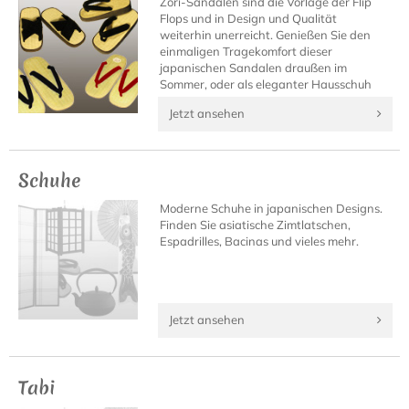
Zori-Sandalen sind die Vorlage der Flip
Flops und in Design und Qualität
weiterhin unerreicht. Genießen Sie den
einmaligen Tragekomfort dieser
japanischen Sandalen draußen im
Sommer, oder als eleganter Hausschuh
daheim.
Jetzt ansehen
Schuhe
Moderne Schuhe in japanischen Designs.
Finden Sie asiatische Zimtlatschen,
Espadrilles, Bacinas und vieles mehr.
Jetzt ansehen
Tabi