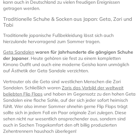
kann auch in Deutschland zu vielen freudigen Ereignissen
getragen werden.
Traditionelle Schuhe & Socken aus Japan: Geta, Zori und
Tabi
Traditionelle japanische Fußbekleidung lässt sich auch
hierzulande hervorragend zum Sommer tragen.
Geta Sandalen
waren für Jahrhunderte die gängigen Schuhe
der Japaner
. Heute gehören sie fest zu einem kompletten
Kimono Outfit und auch eine moderne Geisha kann unmöglich
auf Ästhetik der Geta Sandale verzichten.
Vertrauter als die Geta sind westlichen Menschen die Zori
Sandalen. Schließlich waren
Zoris das Vorbild der weltweit
beliebten Flip Flops
und haben im Gegensatz zu den hohen Geta
Sandalen eine flache Sohle, auf der sich jeder sofort heimisch
fühlt. Wer also immer Sommer ohnehin gerne Flip Flops trägt
sollte sich in jedem Fall ein Paar originale Zori zulegen. Diese
sehen nicht nur wesentlich ansprechender aus, sondern sind
auch in Sachen Tragekomfort den oft billig produzierten
Zehentrennern haushoch überlegen!