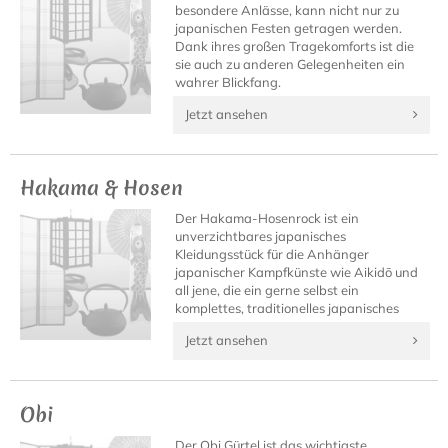
besondere Anlässe, kann nicht nur zu
japanischen Festen getragen werden.
Dank ihres großen Tragekomforts ist die
sie auch zu anderen Gelegenheiten ein
wahrer Blickfang.
Jetzt ansehen
Hakama & Hosen
Der Hakama-Hosenrock ist ein
unverzichtbares japanisches
Kleidungsstück für die Anhänger
japanischer Kampfkünste wie Aikidō und
all jene, die ein gerne selbst ein
komplettes, traditionelles japanisches
Outfit besitzen möchten.
Jetzt ansehen
Obi
Der Obi Gürtel ist das wichtigste