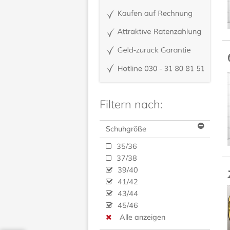
Filtern nach:
Schuhgröße
35/36
37/38
39/40
41/42
43/44
45/46
Alle anzeigen